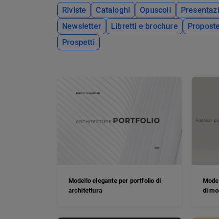
Riviste
Cataloghi
Opuscoli
Presentazi
Newsletter
Libretti e brochure
Propost
Prospetti
Modello elegante per portfolio di
Model
architettura
di mo