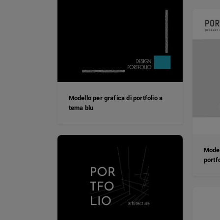
Modello per grafica di portfolio a
tema blu
Model
portf