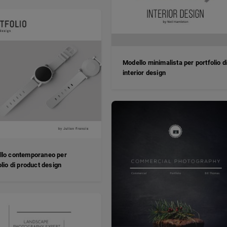
Modello minimalista per portfolio d
interior design
lo contemporaneo per
olio di product design