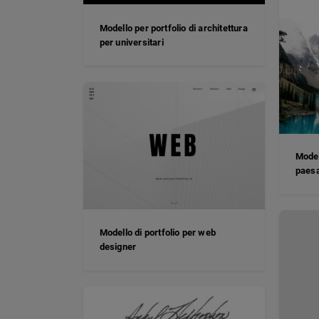
Modello per portfolio di architettura
per universitari
Model
paesa
Modello di portfolio per web
designer