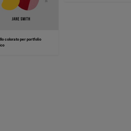
lo colorato per portfolio
ico