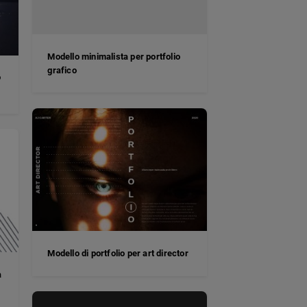
Modello minimalista per portfolio
grafico
o
Modello di portfolio per art director
a