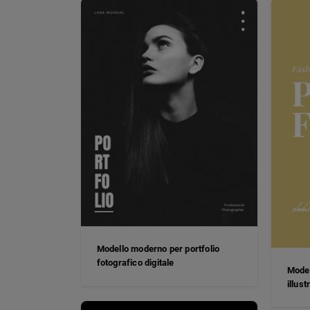
Modello moderno per portfolio
fotografico digitale
Model
illus