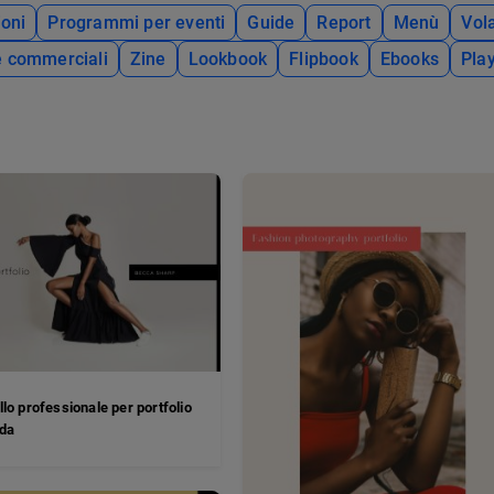
oni
Programmi per eventi
Guide
Report
Menù
Vola
e commerciali
Zine
Lookbook
Flipbook
Ebooks
Pla
lo professionale per portfolio
da