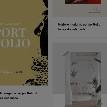
Modello moderno per portfolio
fotografico di moda
lo elegante per portfolio di
trazione moda