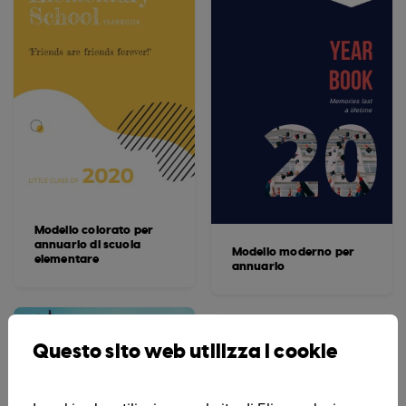
Modello colorato per
annuario di scuola
Modello moderno per
elementare
annuario
Questo sito web utilizza i cookie