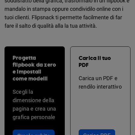
soddisfatto della grafica, trasformalo in un flipbook e
mandalo in stampa oppure condividilo online con i
tuoi clienti. Flipsnack ti permette facilmente di far
fare il salto di qualità alla la tua attività.
Progetta
Carica il tuo
flipbook da zero
PDF
e impostali
come modelli
Carica un PDF e
rendilo interattivo
Scegli la
dimensione della
pagina e crea una
grafica personale