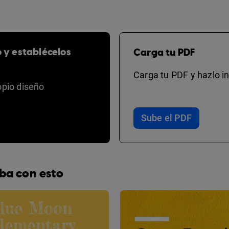
o y establécelos
Carga tu PDF
Carga tu PDF y hazlo in
opio diseño
Sube el PDF
ba con esto