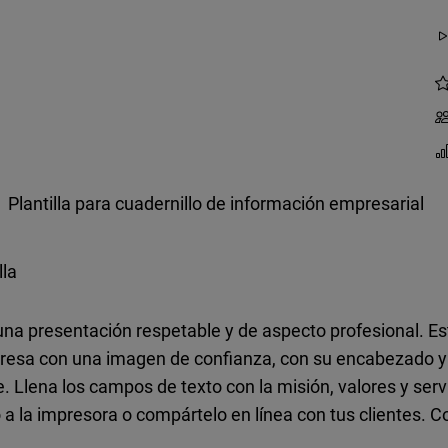
Plantilla para cuadernillo de información empresarial
lla
 presentación respetable y de aspecto profesional. Esta
presa con una imagen de confianza, con su encabezado y 
e. Llena los campos de texto con la misión, valores y ser
lo a la impresora o compártelo en línea con tus clientes. C