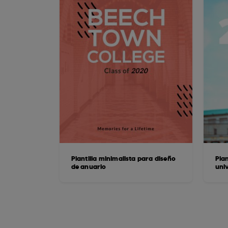
Plantilla minimalista para diseño
Plan
de anuario
univ