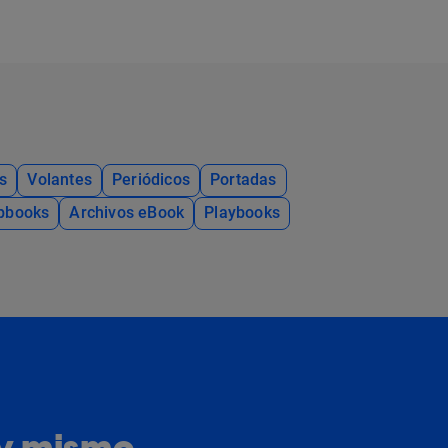
s
Volantes
Periódicos
Portadas
ipbooks
Archivos eBook
Playbooks
oy mismo