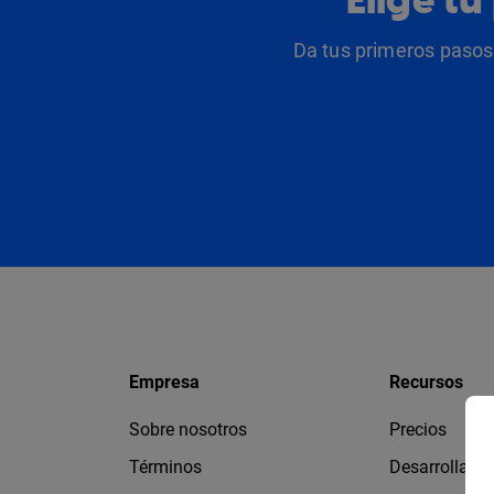
Da tus primeros pasos 
Empresa
Recursos
Sobre nosotros
Precios
Términos
Desarrollado