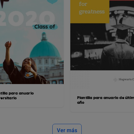
tilla para anuario
Plantilla para anuario de últi
ersitario
año
Ver más