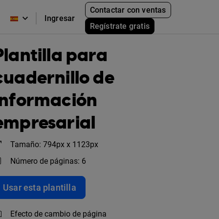
Contactar con ventas
Ingresar
Regístrate gratis
Plantilla para
cuadernillo de
información
empresarial
Tamaño: 794px x 1123px
Número de páginas: 6
Usar esta plantilla
Efecto de cambio de página