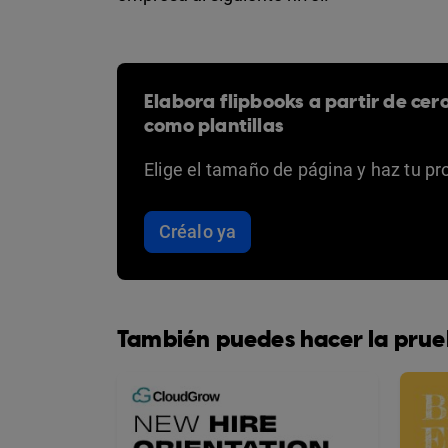
Elabora flipbooks a partir de cer
como plantillas
Elige el tamaño de página y haz tu pr
Créalo ya
También puedes hacer la prue