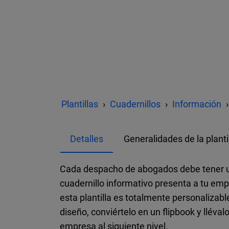
Plantillas
Cuadernillos
Información
Detalles
Generalidades de la planti
Cada despacho de abogados debe tener una
cuadernillo informativo presenta a tu em
esta plantilla es totalmente personalizabl
diseño, conviértelo en un flipbook y lléva
empresa al siguiente nivel.