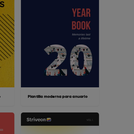
o
Plantilla moderna para anuario