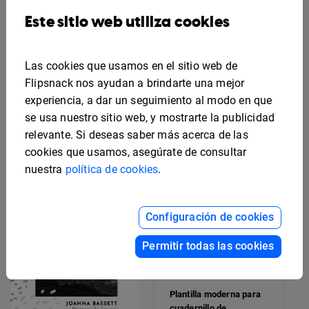
Este sitio web utiliza cookies
Plantilla imprimible para
cuadernillo de informe
Las cookies que usamos en el sitio web de
Plantilla para
cuadernillo de
Flipsnack nos ayudan a brindarte una mejor
información
experiencia, a dar un seguimiento al modo en que
empresarial
se usa nuestro sitio web, y mostrarte la publicidad
relevante. Si deseas saber más acerca de las
cookies que usamos, asegúrate de consultar
nuestra
política de cookies
.
Configuración de cookies
Permitir todas las cookies
Plantilla moderna para
cuadernillo de