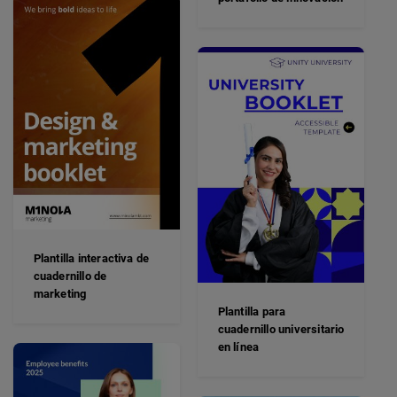
Plantilla interactiva de
cuadernillo de
marketing
Plantilla para
cuadernillo universitario
en línea