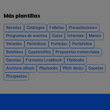
Más plantillas
Revistas
Catálogos
Folletos
Presentaciones
Programas de eventos
Guías
Informes
Menús
Volantes
Periódicos
Portadas
Portafolios
Boletines
Cuadernillos
Propuestas comerciales
Gacetas
Formatos Lookbook
Flipbooks
Archivos eBook
Playbooks
Pitch decks
Gacetas
Prospectos