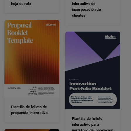
hoja de ruta
interactivo de
incorporación de
clientes
Plantilla de folleto de
propuesta interactiva
Plantilla de folleto
interactivo para
portafolio de innovación