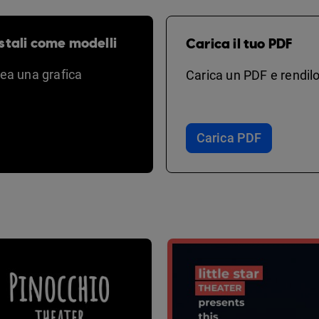
stali come modelli
Carica il tuo PDF
rea una grafica
Carica un PDF e rendilo
Carica PDF