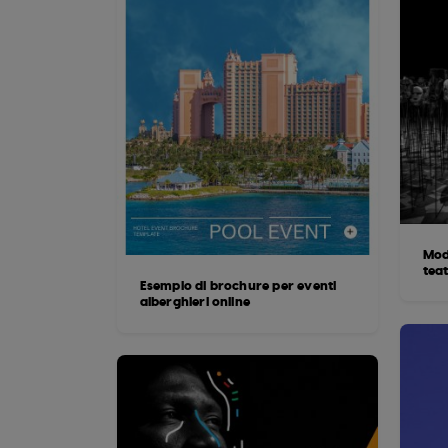
Mod
tea
Esempio di brochure per eventi
alberghieri online