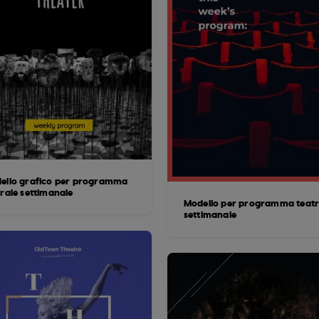
ello grafico per programma
trale settimanale
Modello per programma teatr
settimanale