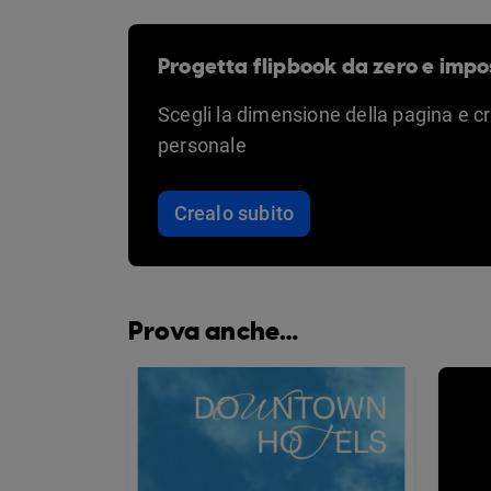
Progetta flipbook da zero e impo
Scegli la dimensione della pagina e c
personale
Crealo subito
Prova anche…