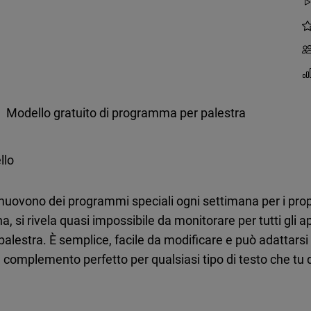
Modello gratuito di programma per palestra
llo
romuovono dei programmi speciali ogni settimana per i pr
si rivela quasi impossibile da monitorare per tutti gli app
lestra. È semplice, facile da modificare e può adattarsi a
il complemento perfetto per qualsiasi tipo di testo che tu d