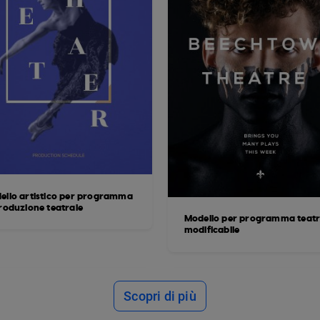
ello artistico per programma
produzione teatrale
Modello per programma teatr
modificabile
Scopri di più