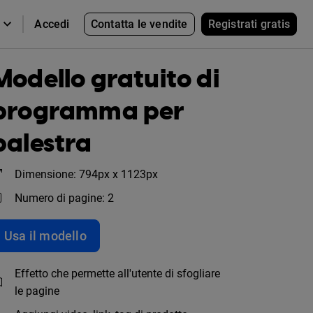
Contatta le vendite
Registrati gratis
Accedi
Modello gratuito di
programma per
palestra
Dimensione: 794px x 1123px
Numero di pagine: 2
Usa il modello
Effetto che permette all'utente di sfogliare
le pagine