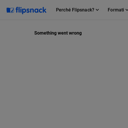
Perché Flipsnack?
Formati