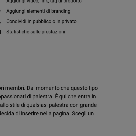
Aggiungi video, link, tag di prodotto
Aggiungi elementi di branding
Condividi in pubblico o in privato
Statistiche sulle prestazioni
opri membri. Dal momento che questo tipo
assionati di palestra. È qui che entra in
llo stile di qualsiasi palestra con grande
ecida di inserire nella pagina. Scegli un