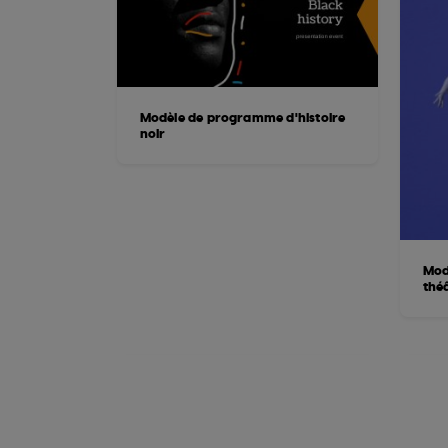
Modèle de programme d'histoire
noir
Mod
théâ