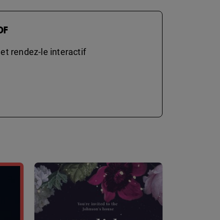
DF
t rendez-le interactif