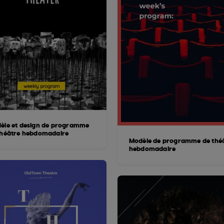
èle et design de programme
théâtre hebdomadaire
Modèle de programme de thé
hebdomadaire