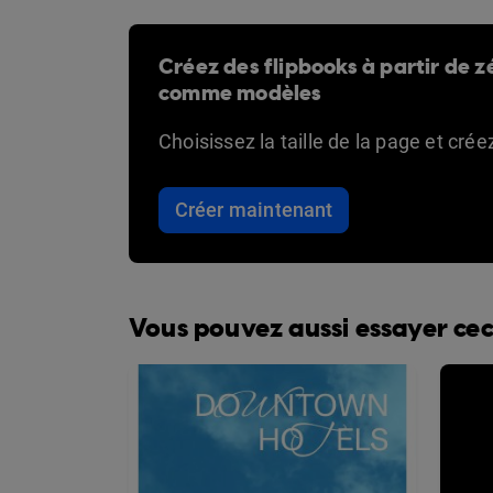
Créez des flipbooks à partir de zé
comme modèles
Choisissez la taille de la page et cré
Créer maintenant
Vous pouvez aussi essayer cec