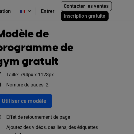
Contacter les ventes
cation
Entrer
Inscription gratuite
Modèle de
programme de
gym gratuit
Taille: 794px x 1123px
Nombre de pages: 2
Utiliser ce modèle
Effet de retournement de page
Ajoutez des vidéos, des liens, des étiquettes