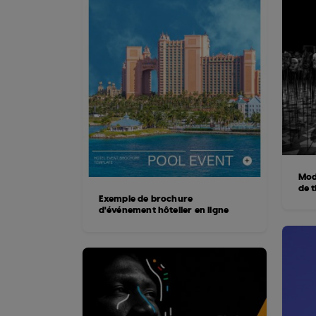
Mod
de 
Exemple de brochure
d'événement hôtelier en ligne