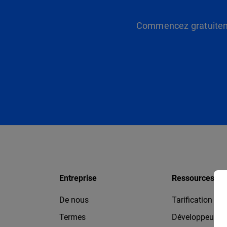
Commencez gratuitemen
Entreprise
Ressources
De nous
Tarification
Termes
Développeurs