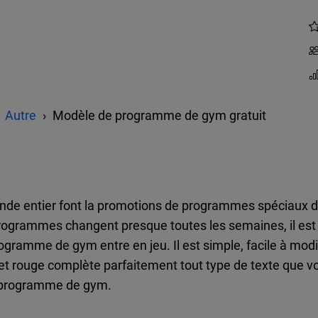
Autre
Modèle de programme de gym gratuit
nde entier font la promotions de programmes spéciaux 
rogrammes changent presque toutes les semaines, il est
ogramme de gym entre en jeu. Il est simple, facile à modif
r et rouge complète parfaitement tout type de texte que v
e programme de gym.