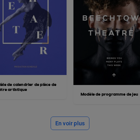
èle de calendrier de pièce de
tre artistique
Modèle de programme de jeu
En voir plus