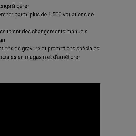
ongs à gérer
cher parmi plus de 1 500 variations de
écessitaient des changements manuels
 an
options de gravure et promotions spéciales
rciales en magasin et d'améliorer