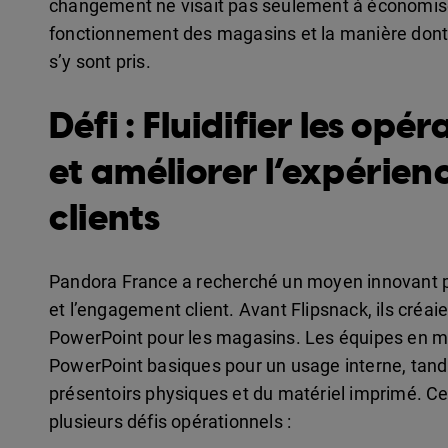
changement ne visait pas seulement à économiser
fonctionnement des magasins et la manière dont l
s’y sont pris.
Défi : Fluidifier les op
et améliorer l’expérien
clients
Pandora France a recherché un moyen innovant p
et l’engagement client. Avant Flipsnack, ils créa
PowerPoint pour les magasins. Les équipes en m
PowerPoint basiques pour un usage interne, tandi
présentoirs physiques et du matériel imprimé. Ce
plusieurs défis opérationnels :