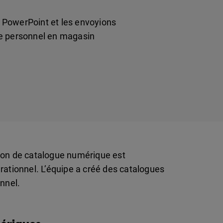
r PowerPoint et les envoyions
le personnel en magasin
on de catalogue numérique est
tionnel. L’équipe a créé des catalogues
onnel.