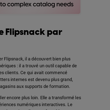
de Flipsnack par
 Flipsnack, il a découvert bien plus
iques : il a trouvé un outil capable de
les clients. Ce qui avait commencé
ers internes est devenu plus grand,
magasins aux supports de formation.
ller encore plus loin. Elle a transformé les
riences numériques interactives. Le