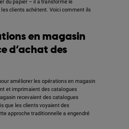
 du papier – il a transformé le
es clients achètent. Voici comment ils
érations en magasin
ce d’achat des
our améliorer les opérations en magasin
ient et imprimaient des catalogues
agasin recevaient des catalogues
s que les clients voyaient des
tte approche traditionnelle a engendré