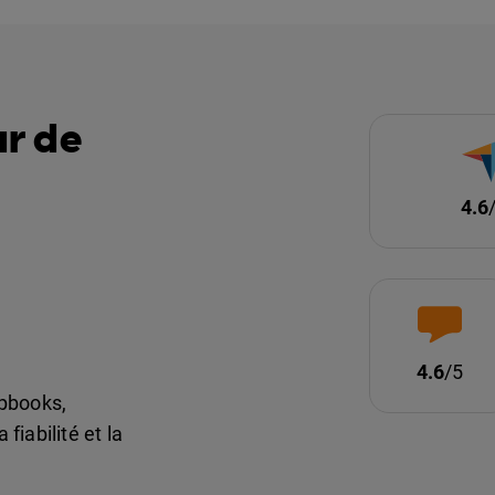
ur de
4.6
4.6
/5
ipbooks,
 fiabilité et la