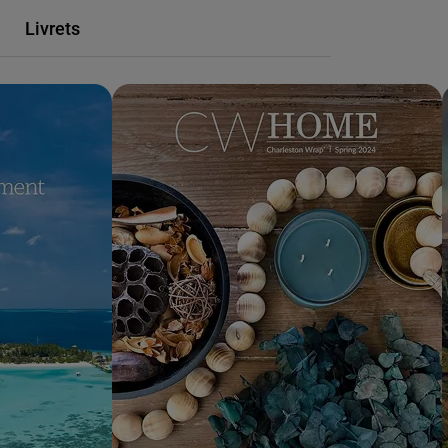
Livrets