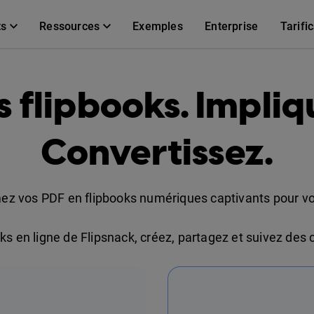
ts
Ressources
Exemples
Enterprise
Tarifi
s flipbooks. Impliq
Convertissez.
ez vos PDF en flipbooks numériques captivants pour vot
ooks en ligne de Flipsnack, créez, partagez et suivez des