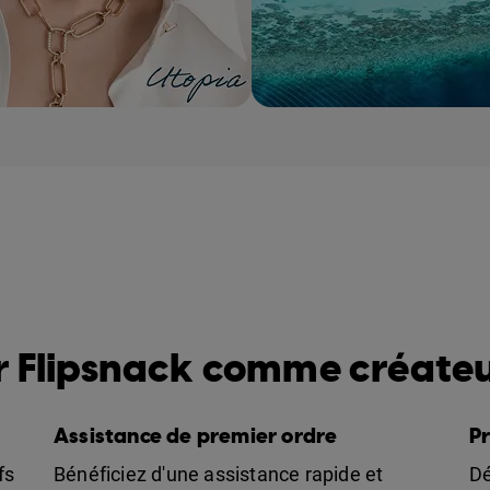
k : le créateur de flipbook
r Flipsnack comme créateu
Assistance de premier ordre
Pr
fs
Bénéficiez d'une assistance rapide et
Dé