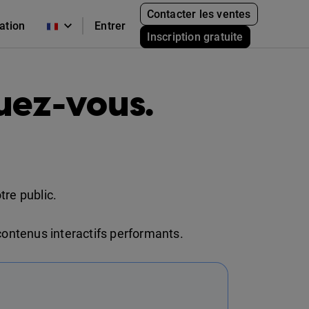
Contacter les ventes
cation
Entrer
Inscription gratuite
uez-vous.
re public.
 contenus interactifs performants.