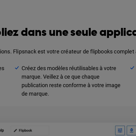
iez dans une seule applic
tions. Flipsnack est votre créateur de flipbooks complet a
es
Créez des modèles réutilisables à votre
marque. Veillez à ce que chaque
publication reste conforme à votre image
de marque.