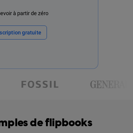
voir à partir de zéro
scription gratuite
emples de flipbooks