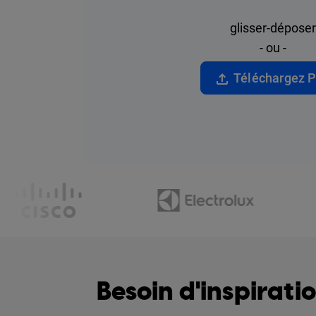
glisser-déposer
- ou -
Téléchargez 
Besoin d'inspirati