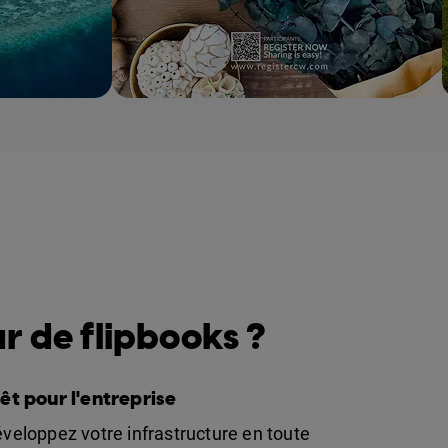
s n°1 sur le marché
r de flipbooks ?
êt pour l'entreprise
veloppez votre infrastructure en toute