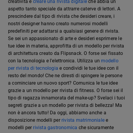
creatività e
creare una rivista digitale
che abbia un
aspetto tanto speciale da attrarre caterve di lettori. A
prescindere dal tipo di rivista che desideri creare, i
nostri designer hanno creato numerosi modelli
predefiniti per adattarsi a qualsiasi genere di rivista.
Se sei un appassionato di arte e desideri esprimere le
tue idee in materia, approfitta di un modello per rivista
di architettura creato da Flipsnack. O forse sei fissato
con la tecnologia e l'elettronica. Utilizza un
modello
per rivista di tecnologia
e condividi le tue idee con il
resto del mondo! Che ne diresti di spingere le persone
a cominciare un nuovo sport? Comunica le tue idee
grazie a un modello per rivista di fitness. O forse sei il
tipo di ragazza innamorata del make-up? Svelaci i tuoi
segreti grazie a un modello per rivista di bellezza! Ma
non è ancora tutto! Da oggi, abbiamo anche a
disposizione modelli per
rivista matrimoniale
e
modelli per
rivista gastronomica
che sicuramente