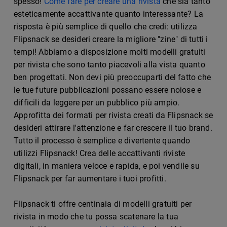
spesso!
Come fare per creare una rivista
che sia tanto
esteticamente accattivante quanto interessante? La
risposta è più semplice di quello che credi: utilizza
Flipsnack se desideri creare la migliore "zine" di tutti i
tempi! Abbiamo a disposizione molti modelli gratuiti
per rivista che sono tanto piacevoli alla vista quanto
ben progettati. Non devi più preoccuparti del fatto che
le tue future pubblicazioni possano essere noiose e
difficili da leggere per un pubblico più ampio.
Approfitta dei formati per rivista creati da Flipsnack se
desideri attirare l'attenzione e far crescere il tuo brand.
Tutto il processo è semplice e divertente quando
utilizzi Flipsnack! Crea delle accattivanti riviste
digitali, in maniera veloce e rapida, e poi vendile su
Flipsnack per far aumentare i tuoi profitti.
Flipsnack ti offre centinaia di modelli gratuiti per
rivista in modo che tu possa scatenare la tua