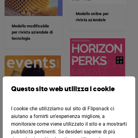
Modello online per
rivista aziendale
Modello modificabile
per rivista aziendale di
tecnologia
Questo sito web utilizza i cookie
I cookie che utilizziamo sul sito di Flipsnack ci
aiutano a fornirti un'esperienza migliore, a
monitorare come viene utilizzato il sito e a mostrarti
Modello interattivo per
pubblicità pertinenti. Se desideri saperne di più
rivista sui benefit per i