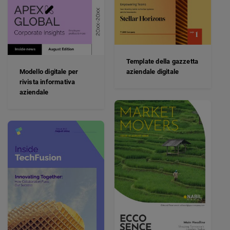
Template della gazzetta
Modello digitale per
aziendale digitale
rivista informativa
aziendale