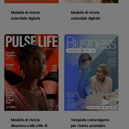
Modello di rivista
Modello di rivista
aziendale digitale
aziendale digitale
Modello di rivista
Template coinvolgente
dinamica sullo stile di
per rivista aziendale