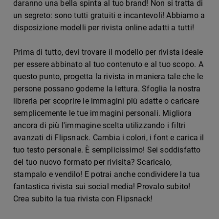
daranno una bella spinta al tuo brand! Non si tratta di
un segreto: sono tutti gratuiti e incantevoli! Abbiamo a
disposizione modelli per rivista online adatti a tutti!
Prima di tutto, devi trovare il modello per rivista ideale
per essere abbinato al tuo contenuto e al tuo scopo. A
questo punto, progetta la rivista in maniera tale che le
persone possano goderne la lettura. Sfoglia la nostra
libreria per scoprire le immagini più adatte o caricare
semplicemente le tue immagini personali. Migliora
ancora di più l'immagine scelta utilizzando i filtri
avanzati di Flipsnack. Cambia i colori, i font e carica il
tuo testo personale. È semplicissimo! Sei soddisfatto
del tuo nuovo formato per rivisita? Scaricalo,
stampalo e vendilo! E potrai anche condividere la tua
fantastica rivista sui social media! Provalo subito!
Crea subito la tua rivista con Flipsnack!