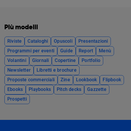
Più modelli
Riviste
Cataloghi
Opuscoli
Presentazioni
Programmi per eventi
Guide
Report
Menù
Volantini
Giornali
Copertine
Portfolio
Newsletter
Libretti e brochure
Proposte commerciali
Zine
Lookbook
Flipbook
Ebooks
Playbooks
Pitch decks
Gazzette
Prospetti