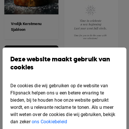
Vrolijk Kerstmenu
Sjabloon
Deze website maakt gebruik van
Oudejaarsmenu
cookies
Sjabloon
De cookies die wij gebruiken op de website van
Flipsnack helpen ons u een betere ervaring te
bieden, bij te houden hoe onze website gebruikt
wordt, en u relevante reclame te tonen. Als u meer
wilt weten over de cookies die wij gebruiken, bekijk
dan zeker
ons Cookiebeleid