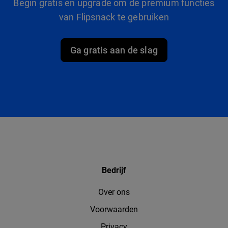
Begin gratis en upgrade om de premium functies
van Flipsnack te gebruiken
Ga gratis aan de slag
Bedrijf
Over ons
Voorwaarden
Privacy