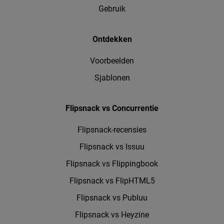
Gebruik
Ontdekken
Voorbeelden
Sjablonen
Flipsnack vs Concurrentie
Flipsnack-recensies
Flipsnack vs Issuu
Flipsnack vs Flippingbook
Flipsnack vs FlipHTML5
Flipsnack vs Publuu
Flipsnack vs Heyzine