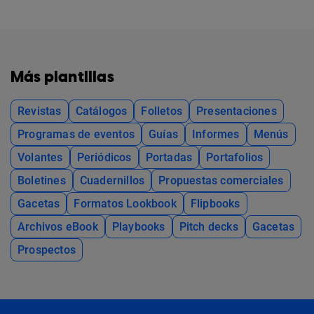
Más plantillas
Revistas
Catálogos
Folletos
Presentaciones
Programas de eventos
Guías
Informes
Menús
Volantes
Periódicos
Portadas
Portafolios
Boletines
Cuadernillos
Propuestas comerciales
Gacetas
Formatos Lookbook
Flipbooks
Archivos eBook
Playbooks
Pitch decks
Gacetas
Prospectos