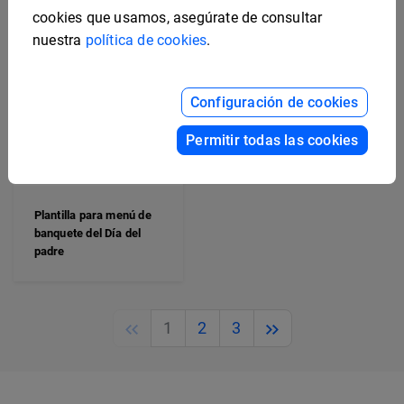
cookies que usamos, asegúrate de consultar
nuestra
política de cookies
.
Plantilla de menú del
Configuración de cookies
Día del padre para
restaurantes
Permitir todas las cookies
Plantilla para menú de
banquete del Día del
padre
Previous
Next
1
2
3