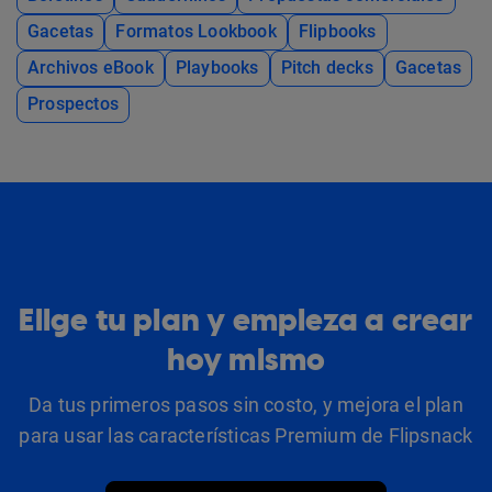
Gacetas
Formatos Lookbook
Flipbooks
Archivos eBook
Playbooks
Pitch decks
Gacetas
Prospectos
Elige tu plan y empieza a crear
hoy mismo
Da tus primeros pasos sin costo, y mejora el plan
para usar las características Premium de Flipsnack