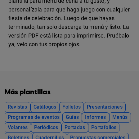
plantilla para menú de cena a tu gusto, y
personalízala para que haga juego con cualquier
fiesta de celebración. Luego de que hayas
terminado, tan solo descarga tu menú y listo. La
versión PDF está lista para imprimirse. Pruébalo
ya, velo con tus propios ojos.
Más plantillas
Revistas
Catálogos
Folletos
Presentaciones
Programas de eventos
Guías
Informes
Menús
Volantes
Periódicos
Portadas
Portafolios
Boletines
Cuadernillos
Propuestas comerciales