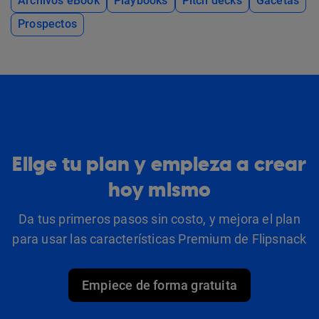
Archivos eBook
Playbooks
Pitch decks
Gacetas
Prospectos
Elige tu plan y empieza a crear
hoy mismo
Da tus primeros pasos sin costo, y mejora el plan
para usar las características Premium de Flipsnack
Empiece de forma gratuita