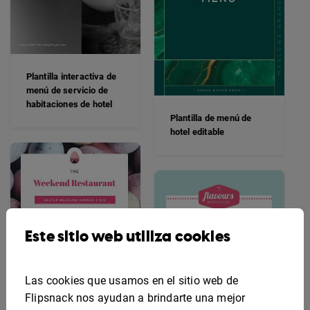
Plantilla interactiva de
menú de servicio de
habitaciones de hotel
Plantilla de menú de
hotel editable
Este sitio web utiliza cookies
Las cookies que usamos en el sitio web de
Flipsnack nos ayudan a brindarte una mejor