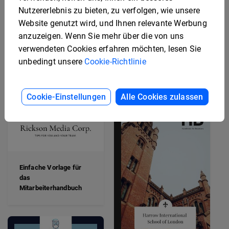
Nutzererlebnis zu bieten, zu verfolgen, wie unsere
Website genutzt wird, und Ihnen relevante Werbung
anzuzeigen. Wenn Sie mehr über die von uns
verwendeten Cookies erfahren möchten, lesen Sie
Moderne
unbedingt unsere
Cookie-Richtlinie
Firmenhandbuch-
Vorlage
Cookie-Einstellungen
Alle Cookies zulassen
Einfache Vorlage für
das
Mitarbeiterhandbuch