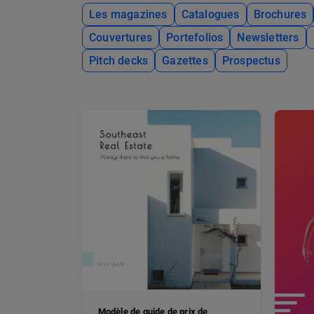
Les magazines
Catalogues
Brochures
Couvertures
Portefolios
Newsletters
Pitch decks
Gazettes
Prospectus
Modèle de guide de prix de