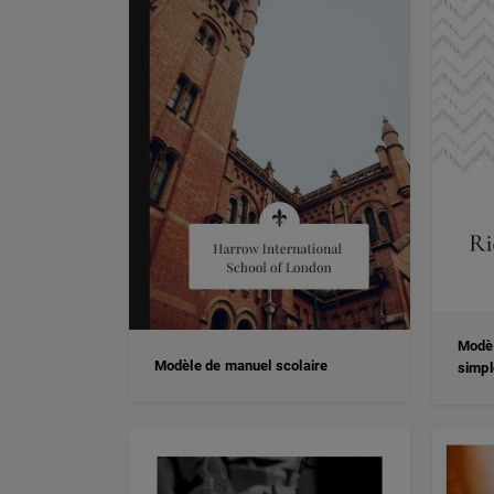
Modèl
Modèle de manuel scolaire
simpl