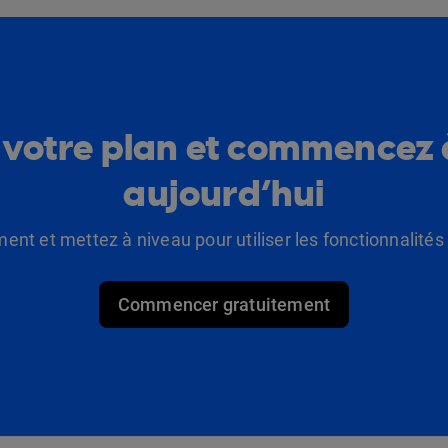
 votre plan et commencez 
aujourd’hui
t et mettez à niveau pour utiliser les fonctionnalité
Commencer gratuitement