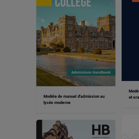
Modèl
Modèle de manuel d'admission au
et or
lycée moderne