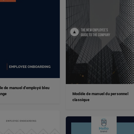
e de manuel d'employé bleu
ange
Modèle de manuel du personnel
classique