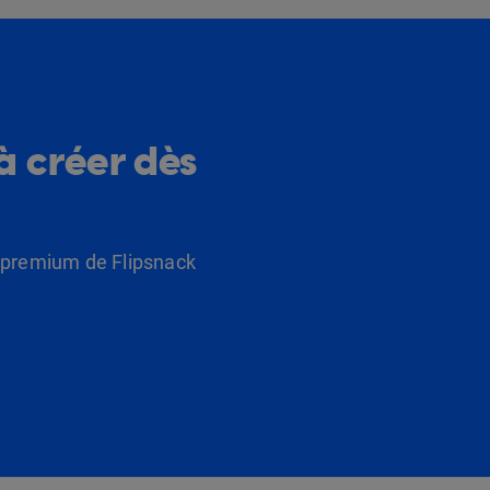
à créer dès
s premium de Flipsnack