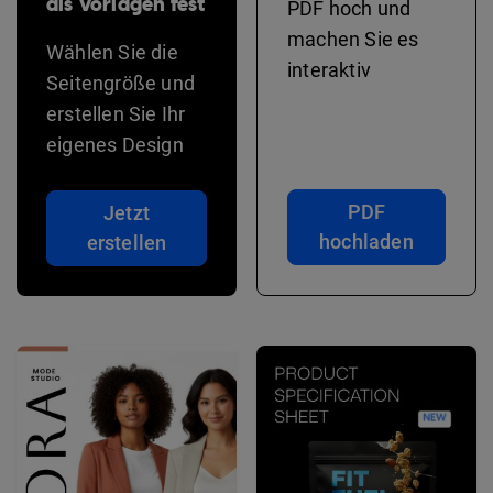
als Vorlagen fest
PDF hoch und
machen Sie es
Wählen Sie die
interaktiv
Seitengröße und
erstellen Sie Ihr
eigenes Design
PDF
Jetzt
hochladen
erstellen