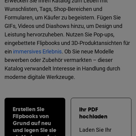
Erwecken Sie Ihren Katalog zum Leben mit
Wunschlisten, Tags, Shop-Bereichen und
Formularen, um Käufer zu begeistern. Fügen Sie
GIFs, Videos und Diashows hinzu, um Design und
Leistung hervorzuheben. Nutzen Sie Pop-ups,
eingebettete Flipbooks und 3D-Produktansichten für
ein
immersives Erlebnis
. Ob Sie neue Modelle
bewerben oder Zubehör vermarkten – dieser
Katalog verwandelt Interesse in Handlung durch
moderne digitale Werkzeuge.
Erstellen Sie
Ihr PDF
Flipbooks von
hochladen
Grund auf neu
und legen Sie sie
Laden Sie Ihr