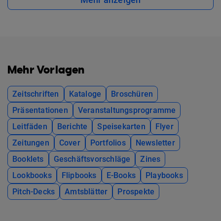
Mehr Vorlagen
Zeitschriften
Kataloge
Broschüren
Präsentationen
Veranstaltungsprogramme
Leitfäden
Berichte
Speisekarten
Flyer
Zeitungen
Cover
Portfolios
Newsletter
Booklets
Geschäftsvorschläge
Zines
Lookbooks
Flipbooks
E-Books
Playbooks
Pitch-Decks
Amtsblätter
Prospekte