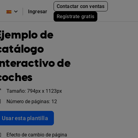
Contactar con ventas
Ingresar
Regístrate gratis
Ejemplo de
catálogo
interactivo de
coches
Tamaño: 794px x 1123px
Número de páginas: 12
Usar esta plantilla
Efecto de cambio de página