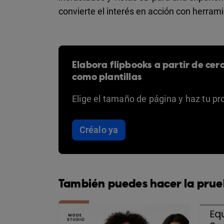
convierte el interés en acción con herram
Elabora flipbooks a partir de cer
como plantillas
Elige el tamaño de página y haz tu pr
Créalo ya
También puedes hacer la prue