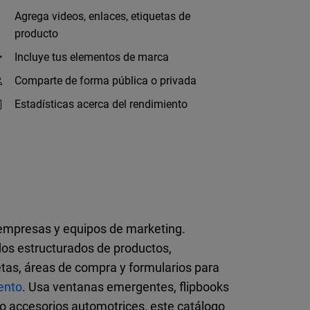
Agrega videos, enlaces, etiquetas de
producto
Incluye tus elementos de marca
Comparte de forma pública o privada
Estadísticas acerca del rendimiento
a empresas y equipos de marketing.
dos estructurados de productos,
etas, áreas de compra y formularios para
ento
. Usa ventanas emergentes, flipbooks
o accesorios automotrices, este catálogo