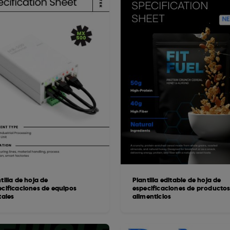
tilla de hoja de
Plantilla editable de hoja de
ecificaciones de equipos
especificaciones de producto
tales
alimenticios