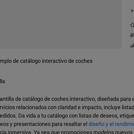
mplo de catálogo interactivo de coches
lla
antilla de catálogo de coches interactivo, diseñada par
icios relacionados con claridad e impacto, incluye lista
edidos. Da vida a tu catálogo con listas de deseos, etiqu
eos y presentaciones para resaltar el
diseño y el rendimi
ncia inmersiva. Ya sea que promociones modelos nuevos 