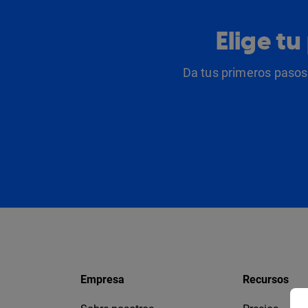
Elige t
Da tus primeros pasos 
Empresa
Recursos