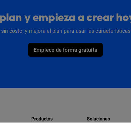
u plan y empieza a crear h
sin costo, y mejora el plan para usar las característic
Empiece de forma gratuita
Productos
Soluciones