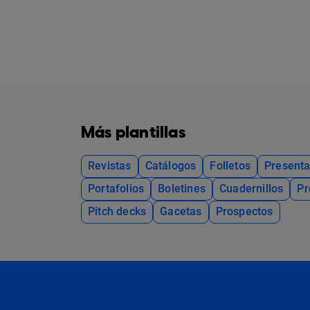
Más plantillas
Revistas
Catálogos
Folletos
Presenta
Portafolios
Boletines
Cuadernillos
Pr
Pitch decks
Gacetas
Prospectos