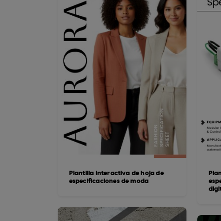
Plantilla interactiva de hoja de
Plan
especificaciones de moda
esp
digi