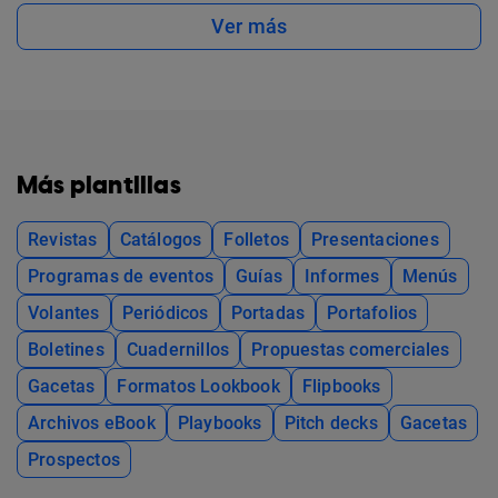
Ver más
Más plantillas
Revistas
Catálogos
Folletos
Presentaciones
Programas de eventos
Guías
Informes
Menús
Volantes
Periódicos
Portadas
Portafolios
Boletines
Cuadernillos
Propuestas comerciales
Gacetas
Formatos Lookbook
Flipbooks
Archivos eBook
Playbooks
Pitch decks
Gacetas
Prospectos