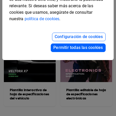
relevante. Si deseas saber más acerca de las
cookies que usamos, asegúrate de consultar
nuestra
política de cookies
.
Configuración de cookies
Permitir todas las cookies
Plantilla interactiva de
Plantilla editable de hoja
hoja de especificaciones
de especificaciones
del vehículo
electrónicas