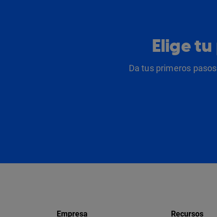
Elige t
Da tus primeros pasos 
Empresa
Recursos