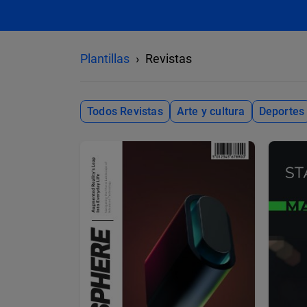
Plantillas
Revistas
Todos Revistas
Arte y cultura
Deportes