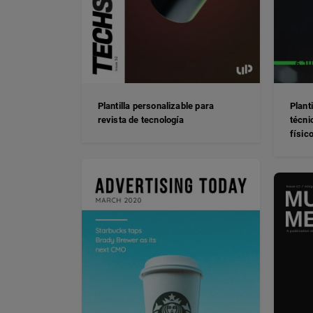
Plantilla personalizable para
Plant
revista de tecnología
técni
físic