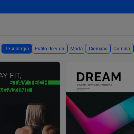
Tecnología
Estilo de vida
Moda
Ciencias
Comida