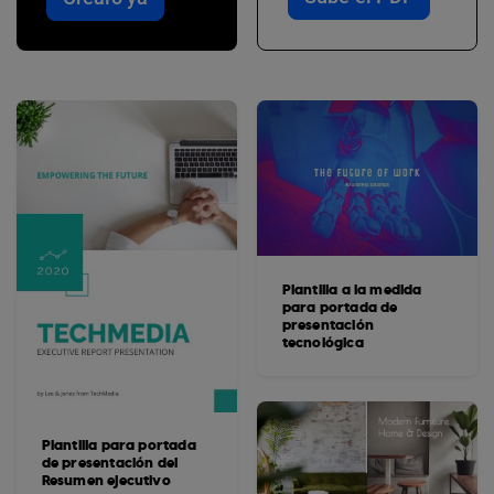
Plantilla a la medida
para portada de
presentación
tecnológica
Plantilla para portada
de presentación del
Resumen ejecutivo