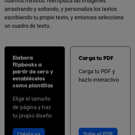
cuantos minutos: reemplaza las imágenes
arrastrando y soltando, y personaliza los textos
escribiendo tu propio texto, y entonces selecciona
un cuadro de texto.
Elabora
Carga tu PDF
flipbooks a
partir de cero y
Carga tu PDF y
establécelos
hazlo interactivo
como plantillas
Elige el tamaño
de página y haz
tu propio diseño
Sube el PDF
Créalo ya