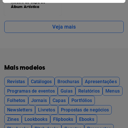
Modelo de Capa de
Álbum Artística
Veja mais
Mais modelos
Revistas
Catálogos
Brochuras
Apresentações
Programas de eventos
Guias
Relatórios
Menus
Folhetos
Jornais
Capas
Portfólios
Newsletters
Livretos
Propostas de negócios
Zines
Lookbooks
Flipbooks
Ebooks