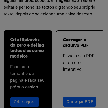
alguns minutos: substitua imagens ao arrastar e
soltar e personalize textos digitando seu próprio
texto, depois de selecionar uma caixa de texto.
Crie flipbooks
Carregar o
do zero e defina
arquivo PDF
todos eles como
modelos
Envie o seu PDF
e torne-o
Escolha o
interativo
tamanho da
página e faça seu
próprio design
Carregar PDF
Criar agora