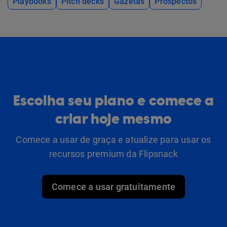
Playbooks
Pitch decks
Gazetas
Prospectos
Escolha seu plano e comece a
criar hoje mesmo
Comece a usar de graça e atualize para usar os
recursos premium da Flipsnack
Comece a usar gratuitamente