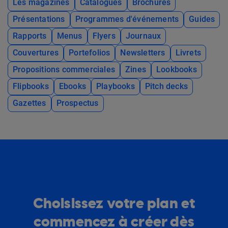
Les magazines
Catalogues
Brochures
Présentations
Programmes d'événements
Guides
Rapports
Menus
Flyers
Journaux
Couvertures
Portefolios
Newsletters
Livrets
Propositions commerciales
Zines
Lookbooks
Flipbooks
Ebooks
Playbooks
Pitch decks
Gazettes
Prospectus
Choisissez votre plan et
commencez à créer dès