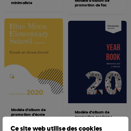
Modèle d'album de
minimaliste
promotion de fac
Modèle d'album de
Modèle d'album de
promotion d'école
promotion moderne
primaire coloré
Ce site web utilise des cookies