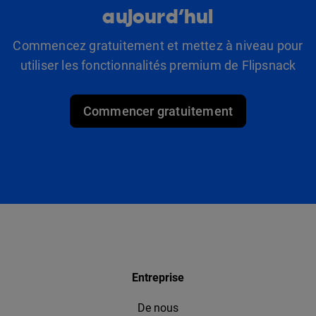
aujourd’hui
Commencez gratuitement et mettez à niveau pour
utiliser les fonctionnalités premium de Flipsnack
Commencer gratuitement
Entreprise
De nous