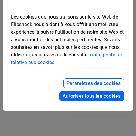
Les cookies que nous utilisons sur le site Web de
Flipsnack nous aident à vous offrir une meilleure
expérience, à suivre l'utilisation de notre site Web et
à vous montrer des publicités pertinentes. Si vous
souhaitez en savoir plus sur les cookies que nous
utilisons, assurez-vous de consulter
notre politique
relative aux cookies
Paramètres des cookies
Modèle d'album de
Autoriser tous les cookies
promotion universitaire
Modèle de livret de
stratégie marketing
modifiable