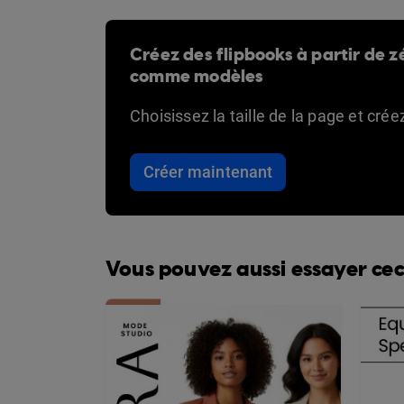
Créez des flipbooks à partir de zé
comme modèles
Choisissez la taille de la page et cré
Créer maintenant
Vous pouvez aussi essayer cec