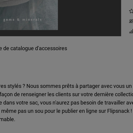
 de catalogue d'accessoires
oires stylés ? Nous sommes prêts à partager avec vous u
e façon de renseigner les clients sur votre dernière collect
 dans votre sac, vous n'aurez pas besoin de travailler av
e même pas un sou pour le publier en ligne sur Flipsnack
imable.