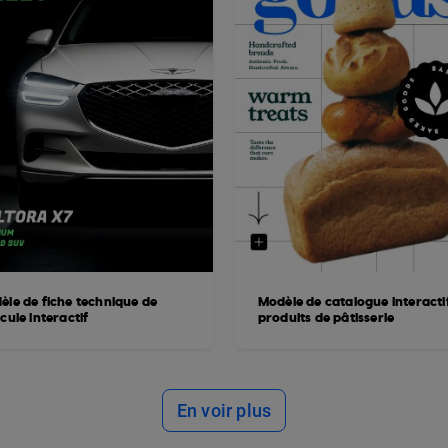
èle de fiche technique de
Modèle de catalogue interacti
cule interactif
produits de pâtisserie
En voir plus