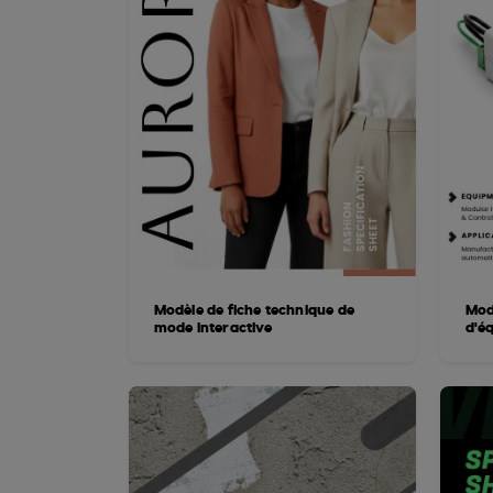
Modèle de fiche technique de
Mod
mode interactive
d'é