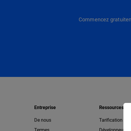
Commencez gratuitemen
Entreprise
Ressources
De nous
Tarification
Termes
Développeurs