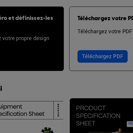
ro et définissez-les
Téléchargez votre P
Téléchargez votre PDF e
ez votre propre design
Téléchargez PDF
i