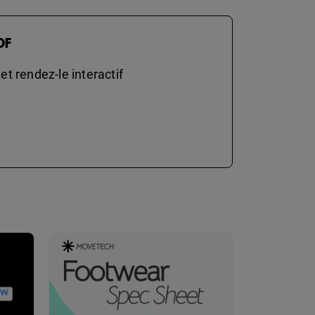
DF
t rendez-le interactif