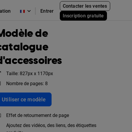
Contacter les ventes
cation
Entrer
Inscription gratuite
Modèle de
catalogue
d'accessoires
Taille: 827px x 1170px
Nombre de pages: 8
Utiliser ce modèle
Effet de retournement de page
Ajoutez des vidéos, des liens, des étiquettes