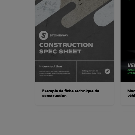
Exemple de fiche technique de
Mod
construction
véhi