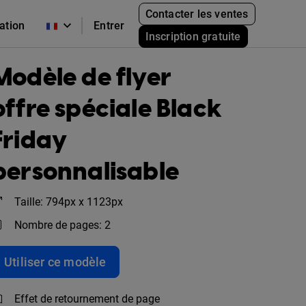
Contacter les ventes
cation
Entrer
Inscription gratuite
Modèle de flyer
offre spéciale Black
Friday
personnalisable
Taille: 794px x 1123px
Nombre de pages: 2
Utiliser ce modèle
Effet de retournement de page