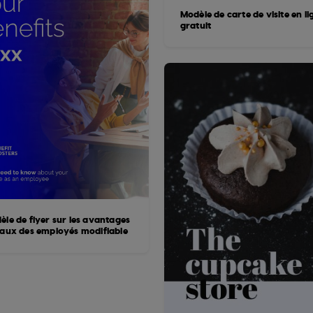
Modèle de carte de visite en li
gratuit
èle de flyer sur les avantages
iaux des employés modifiable