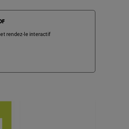
DF
t rendez-le interactif