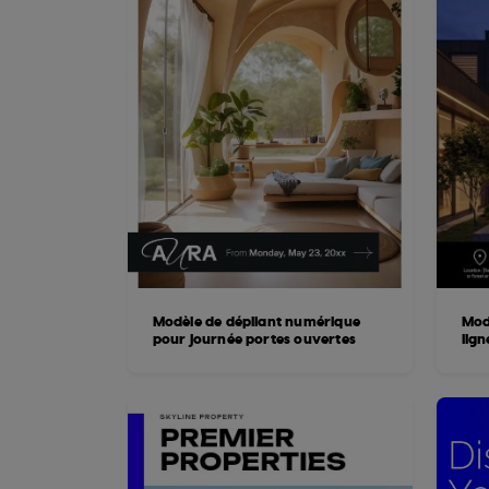
Modèle de dépliant numérique
Mod
pour journée portes ouvertes
lign