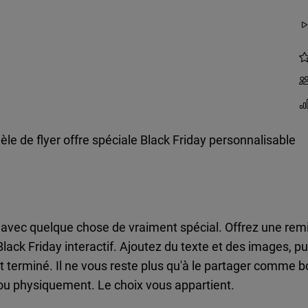
le de flyer offre spéciale Black Friday personnalisable
 avec quelque chose de vraiment spécial. Offrez une remis
Black Friday interactif. Ajoutez du texte et des images, 
nt terminé. Il ne vous reste plus qu'à le partager comme 
u physiquement. Le choix vous appartient.