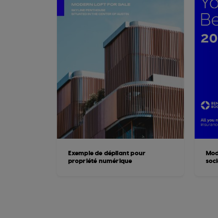
Exemple de dépliant pour
Mod
propriété numérique
soc