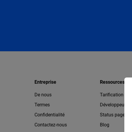
Entreprise
Ressources
De nous
Tarification
Termes
Développeurs
Confidentialité
Status page
Contactez-nous
Blog