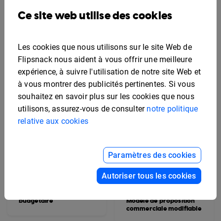
de subvention
Modèle de proposition
interactive
de traiteur événementiel
Ce site web utilise des cookies
modifiable
Les cookies que nous utilisons sur le site Web de
Flipsnack nous aident à vous offrir une meilleure
expérience, à suivre l'utilisation de notre site Web et
à vous montrer des publicités pertinentes. Si vous
souhaitez en savoir plus sur les cookies que nous
utilisons, assurez-vous de consulter
notre politique
relative aux cookies
Paramètres des cookies
Autoriser tous les cookies
Exemple de proposition
budgétaire
Modèle de proposition
commerciale modifiable