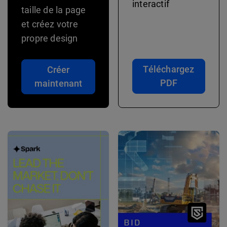
interactif
taille de la page
et créez votre
propre design
Téléchargez
Créer
PDF
maintenant