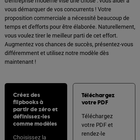
d'entreprise moderne vise une chose : vous aider à
vous démarquer de vos concurrents ! Votre
proposition commerciale a nécessité beaucoup de
temps et d'efforts pour être élaborée. Naturellement,
vous voulez tirer le meilleur parti de cet effort.
Augmentez vos chances de succès, présentez-vous
différemment et utilisez notre modèle dès
maintenant !
Créez des
Téléchargez
flipbooks à
votre PDF
partir de zéro et
définissez-les
Téléchargez
comme modèles
votre PDF et
rendez-le
Choisissez la