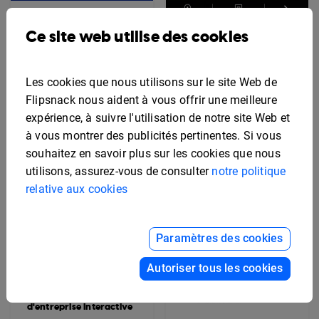
Exemple de calendrier
Ce site web utilise des cookies
de contenu
Exemple de brochure
interactive pour une
annonce immobilière
Les cookies que nous utilisons sur le site Web de
Flipsnack nous aident à vous offrir une meilleure
expérience, à suivre l'utilisation de notre site Web et
à vous montrer des publicités pertinentes. Si vous
souhaitez en savoir plus sur les cookies que nous
utilisons, assurez-vous de consulter
notre politique
relative aux cookies
Paramètres des cookies
Autoriser tous les cookies
Exemple de manuel
d'entreprise interactive