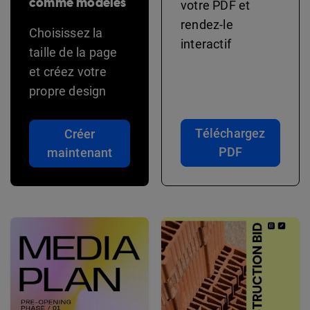
comme modèles
votre PDF et
rendez-le
Choisissez la
interactif
taille de la page
et créez votre
propre design
Téléchargez
Créer
PDF
maintenant