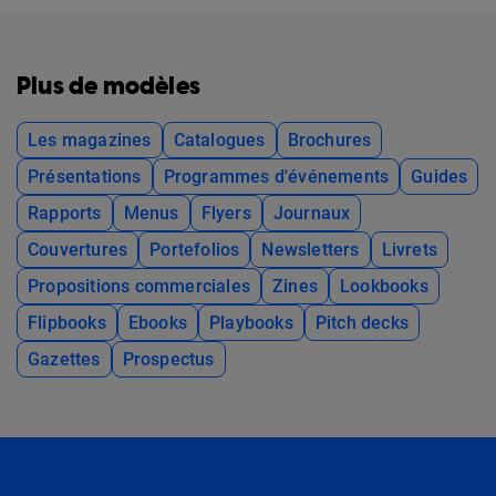
Plus de modèles
Les magazines
Catalogues
Brochures
Présentations
Programmes d'événements
Guides
Rapports
Menus
Flyers
Journaux
Couvertures
Portefolios
Newsletters
Livrets
Propositions commerciales
Zines
Lookbooks
Flipbooks
Ebooks
Playbooks
Pitch decks
Gazettes
Prospectus