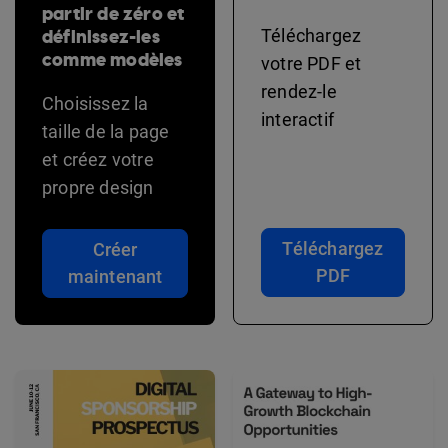
partir de zéro et
définissez-les
Téléchargez
comme modèles
votre PDF et
rendez-le
Choisissez la
interactif
taille de la page
et créez votre
propre design
Téléchargez
Créer
PDF
maintenant