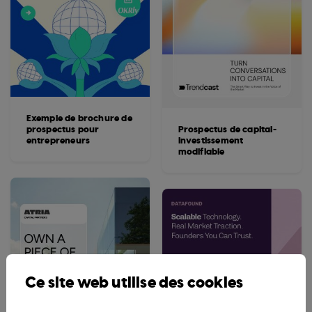
Exemple de brochure de
prospectus pour
Prospectus de capital-
entrepreneurs
investissement
modifiable
Ce site web utilise des cookies