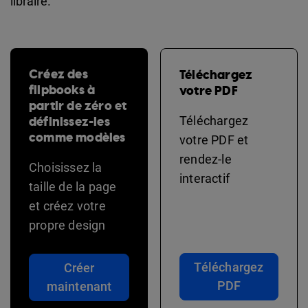
libraire.
Créez des
Téléchargez
flipbooks à
votre PDF
partir de zéro et
définissez-les
Téléchargez
comme modèles
votre PDF et
rendez-le
Choisissez la
interactif
taille de la page
et créez votre
propre design
Téléchargez
Créer
PDF
maintenant