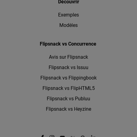
Découvrir
Exemples
Modèles
Flipsnack vs Concurrence
Avis sur Flipsnack
Flipsnack vs Issuu
Flipsnack vs Flippingbook
Flipsnack vs FlipHTML5
Flipsnack vs Publuu
Flipsnack vs Heyzine