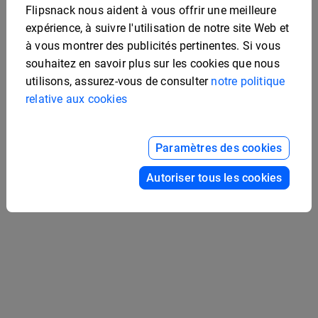
Flipsnack nous aident à vous offrir une meilleure
expérience, à suivre l'utilisation de notre site Web et
à vous montrer des publicités pertinentes. Si vous
souhaitez en savoir plus sur les cookies que nous
utilisons, assurez-vous de consulter
notre politique
relative aux cookies
Modèle De Magazine De
Mode Interactif En Ligne
Modèle de magazine
Paramètres des cookies
d'affaires attrayant
Autoriser tous les cookies