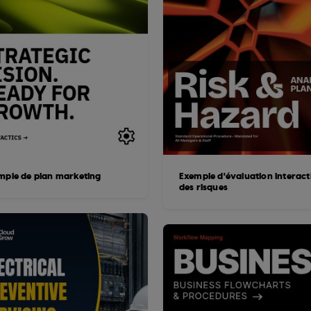
mple de plan marketing
Exemple d'évaluation interact
des risques