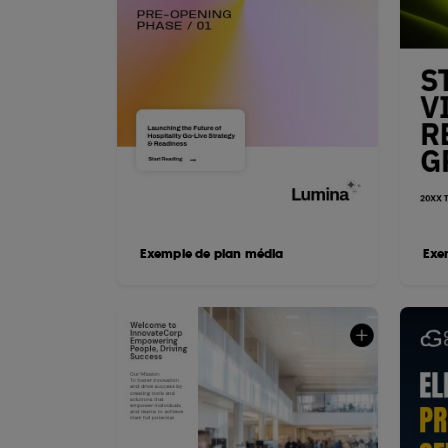
Exemple de plan média
Exe