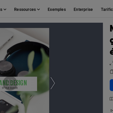
ts
Ressources
Exemples
Enterprise
Tarifi