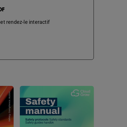
DF
t rendez-le interactif