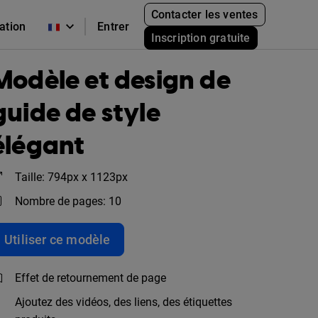
Contacter les ventes
cation
Entrer
Inscription gratuite
Modèle et design de
guide de style
élégant
Taille: 794px x 1123px
Nombre de pages: 10
Utiliser ce modèle
Effet de retournement de page
Ajoutez des vidéos, des liens, des étiquettes