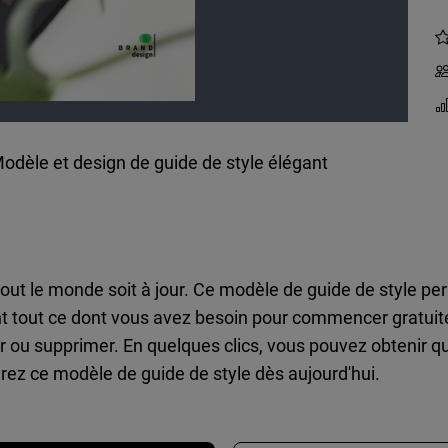
odèle et design de guide de style élégant
 tout le monde soit à jour. Ce modèle de guide de style p
t tout ce dont vous avez besoin pour commencer gratuit
er ou supprimer. En quelques clics, vous pouvez obtenir q
vrez ce modèle de guide de style dès aujourd'hui.