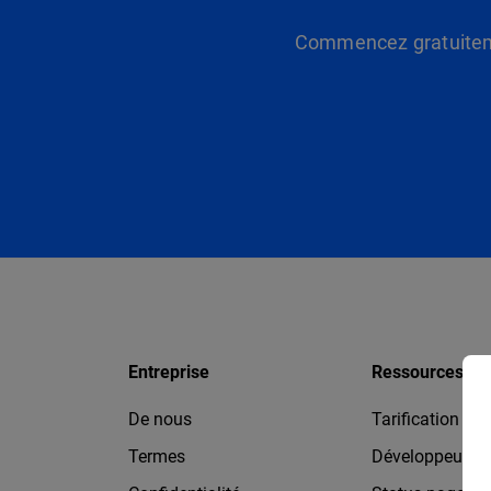
Commencez gratuitemen
Entreprise
Ressources
De nous
Tarification
Termes
Développeurs