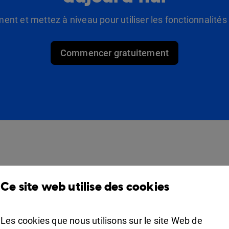
t et mettez à niveau pour utiliser les fonctionnalité
Commencer gratuitement
Des produits
Solutions
Ce site web utilise des cookies
Design Studio
Pour commerçants
Étagère à livres
Pour les professionnels
Les cookies que nous utilisons sur le site Web de