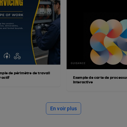
mple de périmètre de travail
ractif
Exemple de carte de processu
interactive
En voir plus