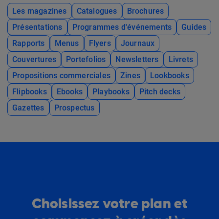
Les magazines
Catalogues
Brochures
Présentations
Programmes d'événements
Guides
Rapports
Menus
Flyers
Journaux
Couvertures
Portefolios
Newsletters
Livrets
Propositions commerciales
Zines
Lookbooks
Flipbooks
Ebooks
Playbooks
Pitch decks
Gazettes
Prospectus
Choisissez votre plan et