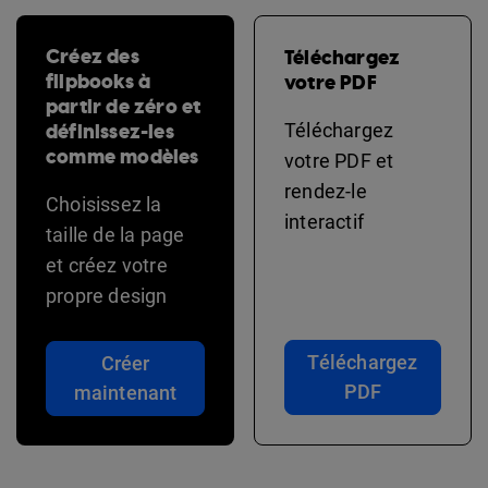
Créez des
Téléchargez
flipbooks à
votre PDF
partir de zéro et
définissez-les
Téléchargez
comme modèles
votre PDF et
rendez-le
Choisissez la
interactif
taille de la page
et créez votre
propre design
Téléchargez
Créer
PDF
maintenant