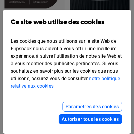
Ce site web utilise des cookies
Exemple de proposition
de subvention
Modèle de proposition
interactive
de traiteur événementiel
modifiable
Les cookies que nous utilisons sur le site Web de
Flipsnack nous aident à vous offrir une meilleure
expérience, à suivre l'utilisation de notre site Web et
à vous montrer des publicités pertinentes. Si vous
souhaitez en savoir plus sur les cookies que nous
utilisons, assurez-vous de consulter
notre politique
relative aux cookies
Paramètres des cookies
Autoriser tous les cookies