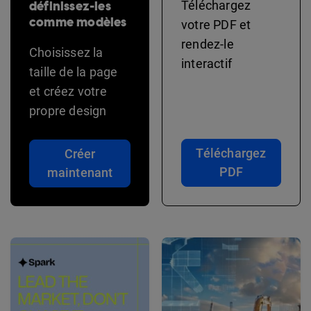
définissez-les
Téléchargez
comme modèles
votre PDF et
rendez-le
Choisissez la
interactif
taille de la page
et créez votre
propre design
Téléchargez
Créer
PDF
maintenant