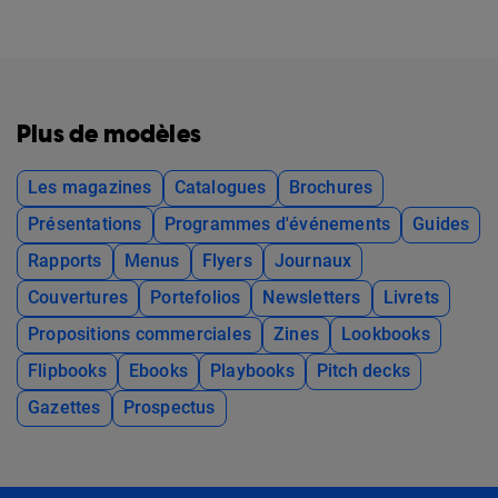
Plus de modèles
Les magazines
Catalogues
Brochures
Présentations
Programmes d'événements
Guides
Rapports
Menus
Flyers
Journaux
Couvertures
Portefolios
Newsletters
Livrets
Propositions commerciales
Zines
Lookbooks
Flipbooks
Ebooks
Playbooks
Pitch decks
Gazettes
Prospectus