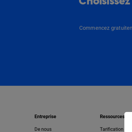
Choisissez
Commencez gratuitemen
Entreprise
Ressources
De nous
Tarification