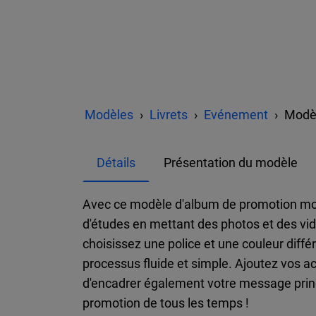
Modèles
Livrets
Evénement
Modèl
Détails
Présentation du modèle
Avec ce modèle d'album de promotion modi
d'études en mettant des photos et des vi
choisissez une police et une couleur diff
processus fluide et simple. Ajoutez vos a
d'encadrer également votre message princi
promotion de tous les temps !