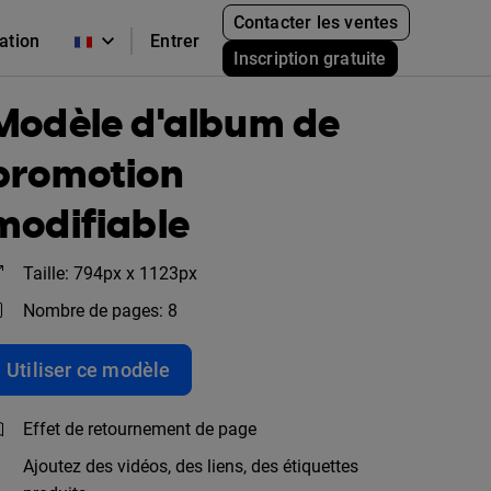
Contacter les ventes
cation
Entrer
Inscription gratuite
Modèle d'album de
promotion
modifiable
Taille: 794px x 1123px
Nombre de pages: 8
Utiliser ce modèle
Effet de retournement de page
Ajoutez des vidéos, des liens, des étiquettes