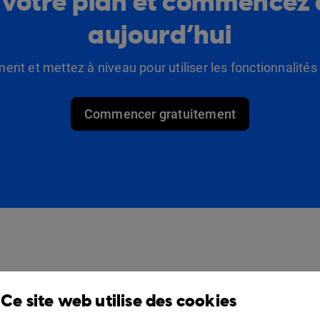
 votre plan et commencez 
aujourd’hui
t et mettez à niveau pour utiliser les fonctionnalité
Commencer gratuitement
Des produits
Solutions
Ce site web utilise des cookies
Design Studio
Pour commerçants