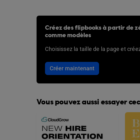
Créez des flipbooks à partir de zé
comme modèles
Choisissez la taille de la page et cré
Créer maintenant
Vous pouvez aussi essayer cec