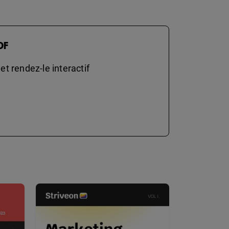
DF
t rendez-le interactif