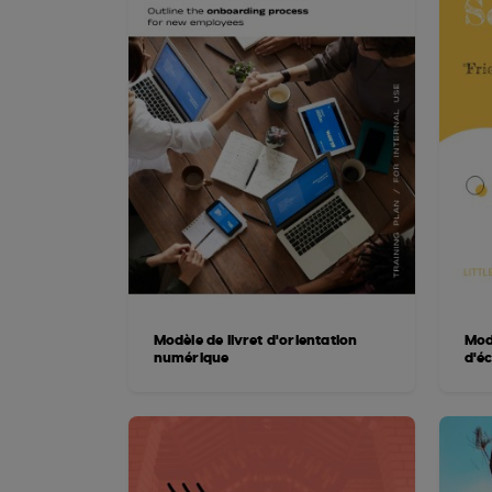
Modèle de livret d'orientation
Mod
numérique
d'éc