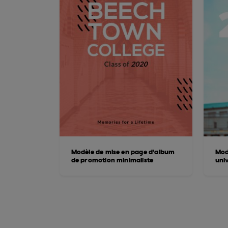
Modèle de mise en page d'album
Mod
de promotion minimaliste
univ