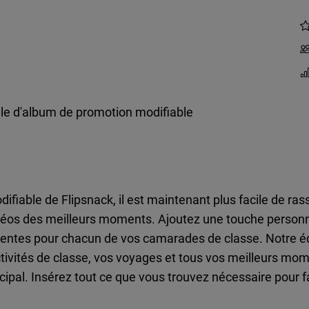
e d'album de promotion modifiable
fiable de Flipsnack, il est maintenant plus facile de ra
déos des meilleurs moments. Ajoutez une touche personn
érentes pour chacun de vos camarades de classe. Notre éd
ctivités de classe, vos voyages et tous vos meilleurs m
pal. Insérez tout ce que vous trouvez nécessaire pour f