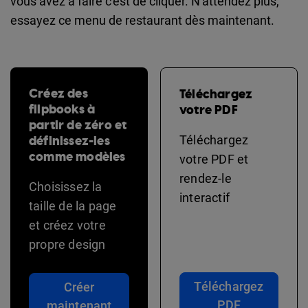
vous avez à faire c'est de cliquer. N'attendez plus,
essayez ce menu de restaurant dès maintenant.
Créez des
Téléchargez
flipbooks à
votre PDF
partir de zéro et
définissez-les
Téléchargez
comme modèles
votre PDF et
rendez-le
Choisissez la
interactif
taille de la page
et créez votre
propre design
Téléchargez
Créer
PDF
maintenant