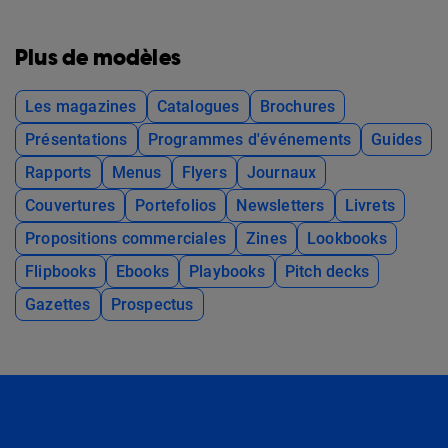
Plus de modèles
Les magazines
Catalogues
Brochures
Présentations
Programmes d'événements
Guides
Rapports
Menus
Flyers
Journaux
Couvertures
Portefolios
Newsletters
Livrets
Propositions commerciales
Zines
Lookbooks
Flipbooks
Ebooks
Playbooks
Pitch decks
Gazettes
Prospectus