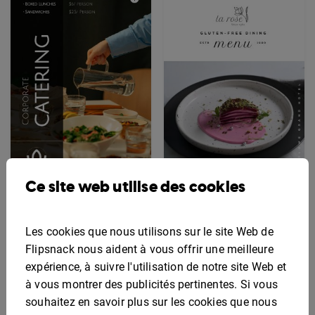
Ce site web utilise des cookies
Modèle de menu
Modèle de menu sans
interactif pour la
gluten modifiable
restauration
Les cookies que nous utilisons sur le site Web de
d'entreprise
Flipsnack nous aident à vous offrir une meilleure
expérience, à suivre l'utilisation de notre site Web et
à vous montrer des publicités pertinentes. Si vous
souhaitez en savoir plus sur les cookies que nous