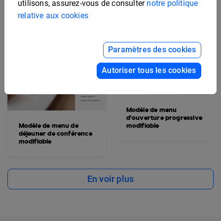
utilisons, assurez-vous de consulter
notre politique
relative aux cookies
Paramètres des cookies
Autoriser tous les cookies
Modèle de menu
d'ouverture progressive
Modèle de menu de
modifiable
déjeuner de conférence
modifiable
En voir plus