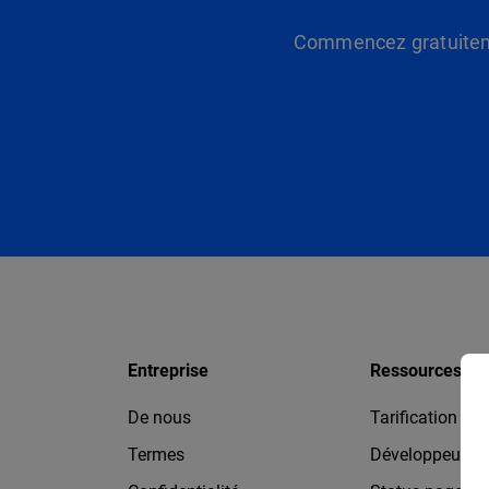
Commencez gratuitemen
Entreprise
Ressources
De nous
Tarification
Termes
Développeurs