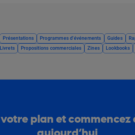
Présentations
Programmes d'événements
Guides
Ra
Livrets
Propositions commerciales
Zines
Lookbooks
 votre plan et commencez 
aujourd’hui