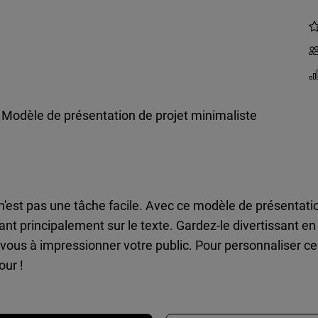
Modèle de présentation de projet minimaliste
n'est pas une tâche facile. Avec ce modèle de présentati
rant principalement sur le texte. Gardez-le divertissant 
us à impressionner votre public. Pour personnaliser ce de
our !