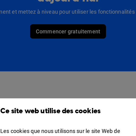
t et mettez à niveau pour utiliser les fonctionnalité
Commencer gratuitement
Des produits
Solutions
Ce site web utilise des cookies
Design Studio
Pour commerçants
Étagère à livres
Pour les professionnels
Les cookies que nous utilisons sur le site Web de