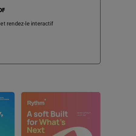
DF
t rendez-le interactif