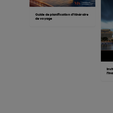
Guide de planification d'itinéraire
de voyage
Inv
l'in