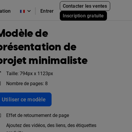
Contacter les ventes
cation
Entrer
Inscription gratuite
Modèle de
présentation de
projet minimaliste
Taille: 794px x 1123px
Nombre de pages: 8
Utiliser ce modèle
Effet de retournement de page
Ajoutez des vidéos, des liens, des étiquettes