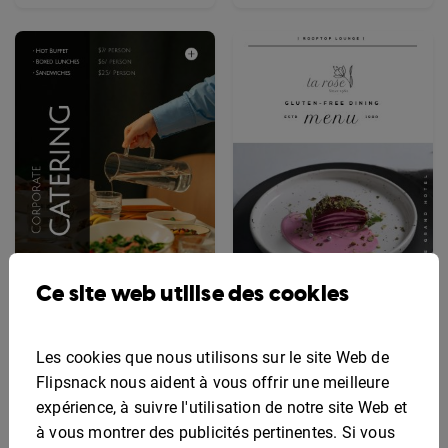
Ce site web utilise des cookies
Modèle de menu
Modèle de menu sans
Les cookies que nous utilisons sur le site Web de
interactif pour la
gluten modifiable
restauration
Flipsnack nous aident à vous offrir une meilleure
d'entreprise
expérience, à suivre l'utilisation de notre site Web et
à vous montrer des publicités pertinentes. Si vous