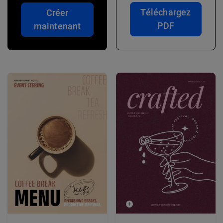
Téléchargez
Créer
PDF
maintenant