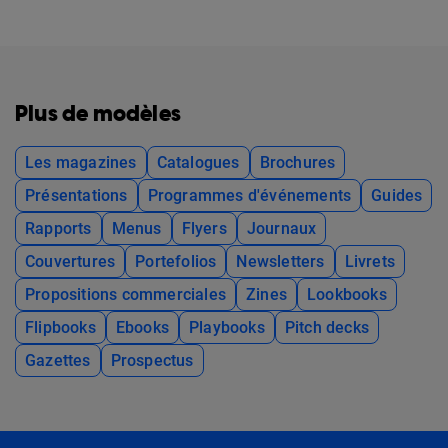
Plus de modèles
Les magazines
Catalogues
Brochures
Présentations
Programmes d'événements
Guides
Rapports
Menus
Flyers
Journaux
Couvertures
Portefolios
Newsletters
Livrets
Propositions commerciales
Zines
Lookbooks
Flipbooks
Ebooks
Playbooks
Pitch decks
Gazettes
Prospectus