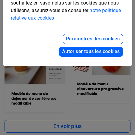
souhaitez en savoir plus sur les cookies que nous
utilisons, assurez-vous de consulter
notre politique
relative aux cookies
Paramètres des cookies
Autoriser tous les cookies
Modèle de menu
d'ouverture progressive
Modèle de menu de
modifiable
déjeuner de conférence
modifiable
En voir plus