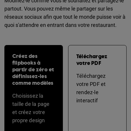
Modifiez-le comme vous le souhaitez et partagez-le
partout. Vous pouvez même le partager sur les
réseaux sociaux afin que tout le monde puisse voir à
quoi s'attendre en entrant dans votre restaurant.
Créez des
Téléchargez
flipbooks à
votre PDF
partir de zéro et
définissez-les
Téléchargez
comme modèles
votre PDF et
rendez-le
Choisissez la
interactif
taille de la page
et créez votre
propre design