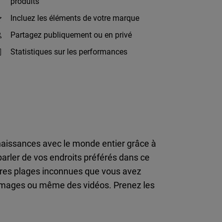
produits
Incluez les éléments de votre marque
Partagez publiquement ou en privé
Statistiques sur les performances
naissances avec le monde entier grâce à
arler de vos endroits préférés dans ce
ures plages inconnues que vous avez
s images ou même des vidéos. Prenez les