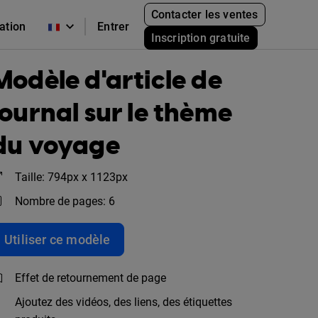
Contacter les ventes
cation
Entrer
Inscription gratuite
Modèle d'article de
journal sur le thème
du voyage
Taille: 794px x 1123px
Nombre de pages: 6
Utiliser ce modèle
Effet de retournement de page
Ajoutez des vidéos, des liens, des étiquettes