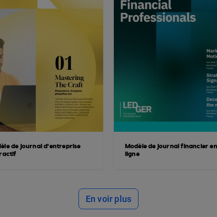
èle de journal d'entreprise
Modèle de journal financier e
ractif
ligne
En voir plus