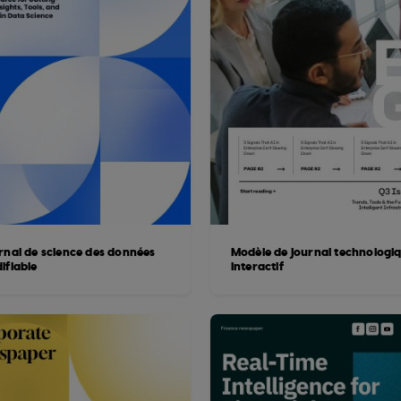
rnal de science des données
Modèle de journal technologi
ifiable
interactif