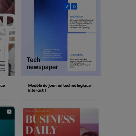
que
Modèle de journal technologique
interactif