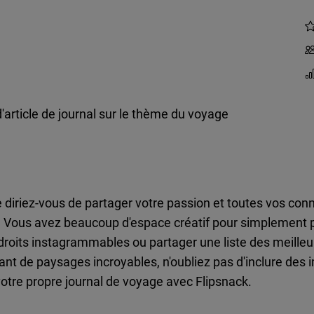
'article de journal sur le thème du voyage
diriez-vous de partager votre passion et toutes vos con
 ? Vous avez beaucoup d'espace créatif pour simplement p
droits instagrammables ou partager une liste des meille
lant de paysages incroyables, n'oubliez pas d'inclure de
otre propre journal de voyage avec Flipsnack.