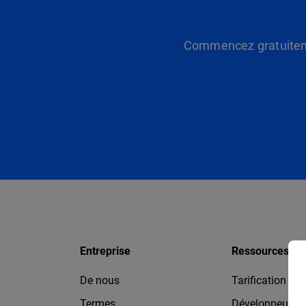
Commencez gratuitemen
Entreprise
Ressources
De nous
Tarification
Termes
Développeurs