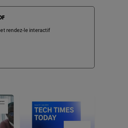
DF
t rendez-le interactif