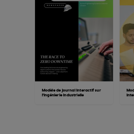
Modèle de journal interactif sur
Mod
l'ingénierie industrielle
inte