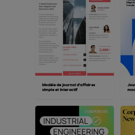
Modèle de journal d'affaires
Jou
simple et interactif
mod