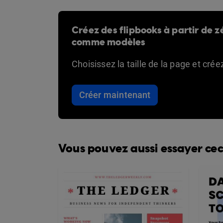
Créez des flipbooks à partir de zé
comme modèles
Choisissez la taille de la page et cré
Créer maintenant
Vous pouvez aussi essayer cec