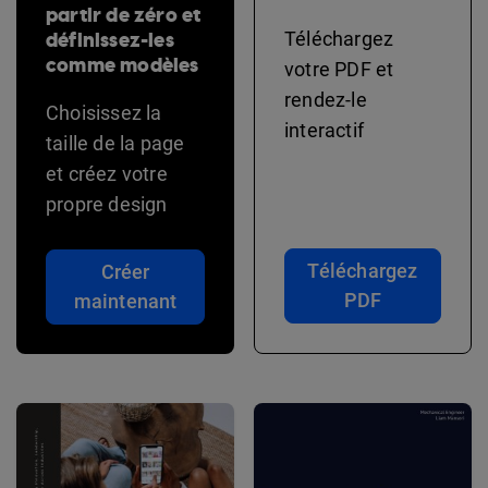
partir de zéro et
définissez-les
Téléchargez
comme modèles
votre PDF et
rendez-le
Choisissez la
interactif
taille de la page
et créez votre
propre design
Téléchargez
Créer
PDF
maintenant