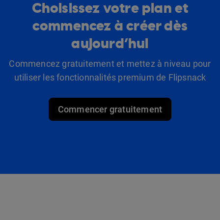
Choisissez votre plan et
commencez à créer dès
aujourd’hui
Commencez gratuitement et mettez à niveau pour
utiliser les fonctionnalités premium de Flipsnack
Commencer gratuitement