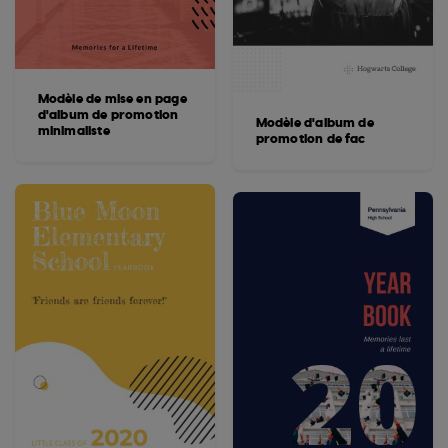
Modèle de mise en page
d'album de promotion
Modèle d'album de
minimaliste
promotion de fac