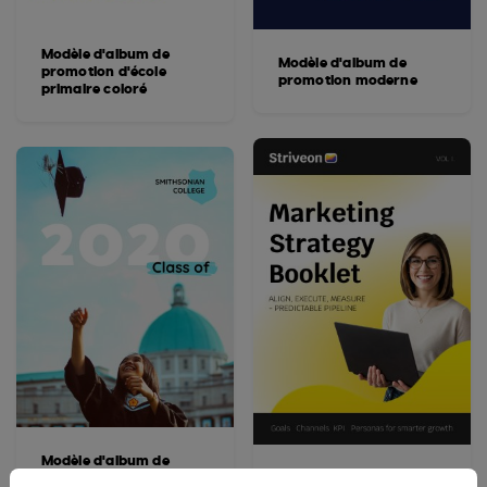
Modèle d'album de
Modèle d'album de
promotion d'école
promotion moderne
primaire coloré
Modèle d'album de
promotion universitaire
Modèle de livret de