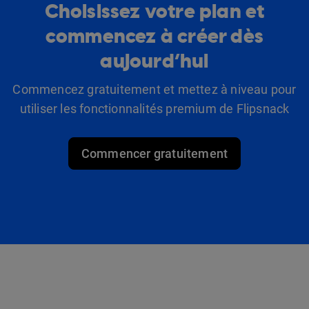
Choisissez votre plan et
commencez à créer dès
aujourd’hui
Commencez gratuitement et mettez à niveau pour
utiliser les fonctionnalités premium de Flipsnack
Commencer gratuitement