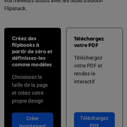
vos meilleurs atouts avec les outils d’édition
Flipsnack.
Créez des
Téléchargez
flipbooks à
votre PDF
partir de zéro et
définissez-les
Téléchargez
comme modèles
votre PDF et
rendez-le
Choisissez la
interactif
taille de la page
et créez votre
propre design
Téléchargez
Créer
PDF
maintenant