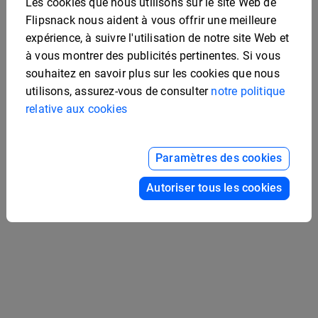
Les cookies que nous utilisons sur le site Web de
Flipsnack nous aident à vous offrir une meilleure
expérience, à suivre l'utilisation de notre site Web et
à vous montrer des publicités pertinentes. Si vous
souhaitez en savoir plus sur les cookies que nous
utilisons, assurez-vous de consulter
notre politique
relative aux cookies
Exemple de manuel
d'entreprise interactive
Paramètres des cookies
Exemple d'étude de cas
médical
Autoriser tous les cookies