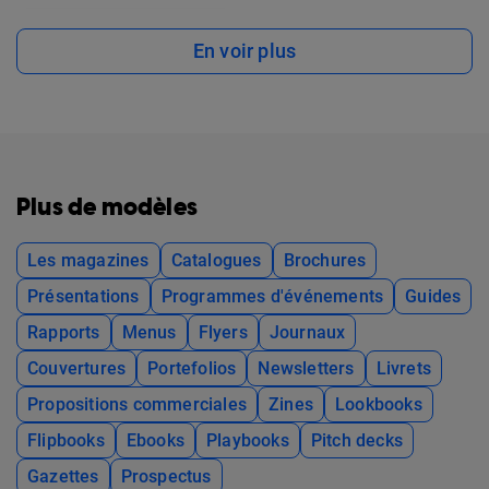
En voir plus
Plus de modèles
Les magazines
Catalogues
Brochures
Présentations
Programmes d'événements
Guides
Rapports
Menus
Flyers
Journaux
Couvertures
Portefolios
Newsletters
Livrets
Propositions commerciales
Zines
Lookbooks
Flipbooks
Ebooks
Playbooks
Pitch decks
Gazettes
Prospectus