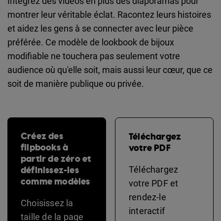
Intégrez des vidéos en plus des diaporamas pour
montrer leur véritable éclat. Racontez leurs histoires
et aidez les gens à se connecter avec leur pièce
préférée. Ce modèle de lookbook de bijoux
modifiable ne touchera pas seulement votre
audience où qu'elle soit, mais aussi leur cœur, que ce
soit de manière publique ou privée.
Créez des
Téléchargez
flipbooks à
votre PDF
partir de zéro et
définissez-les
Téléchargez
comme modèles
votre PDF et
rendez-le
Choisissez la
interactif
taille de la page