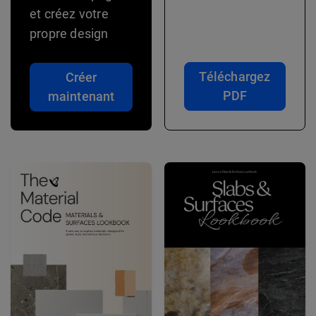
et créez votre
propre design
Téléchargez
Créer
PDF
maintenant