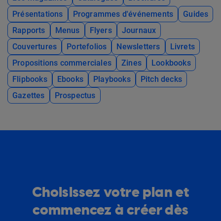
Présentations
Programmes d'événements
Guides
Rapports
Menus
Flyers
Journaux
Couvertures
Portefolios
Newsletters
Livrets
Propositions commerciales
Zines
Lookbooks
Flipbooks
Ebooks
Playbooks
Pitch decks
Gazettes
Prospectus
Choisissez votre plan et
commencez à créer dès