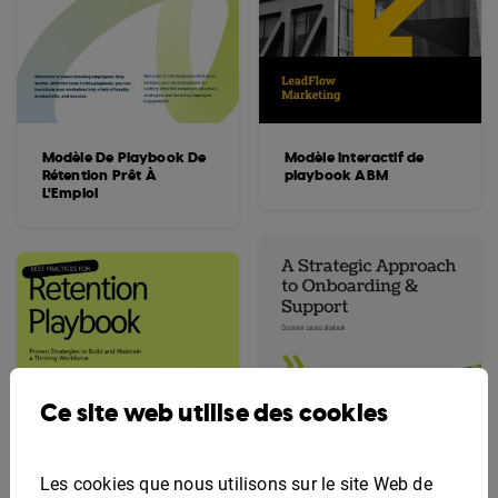
Modèle De Playbook De
Modèle interactif de
Rétention Prêt À
playbook ABM
L'Emploi
Ce site web utilise des cookies
Les cookies que nous utilisons sur le site Web de