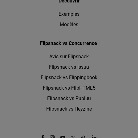
Découvrir
Exemples
Modèles
Flipsnack vs Concurrence
Avis sur Flipsnack
Flipsnack vs Issuu
Flipsnack vs Flippingbook
Flipsnack vs FlipHTML5
Flipsnack vs Publuu
Flipsnack vs Heyzine