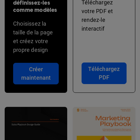
définissez-les
Téléchargez
comme modèles
votre PDF et
rendez-le
Choisissez la
interactif
taille de la page
et créez votre
propre design
Téléchargez
Créer
PDF
maintenant