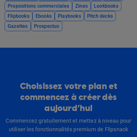
Propositions commerciales
Zines
Lookbooks
Flipbooks
Ebooks
Playbooks
Pitch decks
Gazettes
Prospectus
Choisissez votre plan et
commencez à créer dès
aujourd’hui
Commencez gratuitement et mettez à niveau pour
utiliser les fonctionnalités premium de Flipsnack