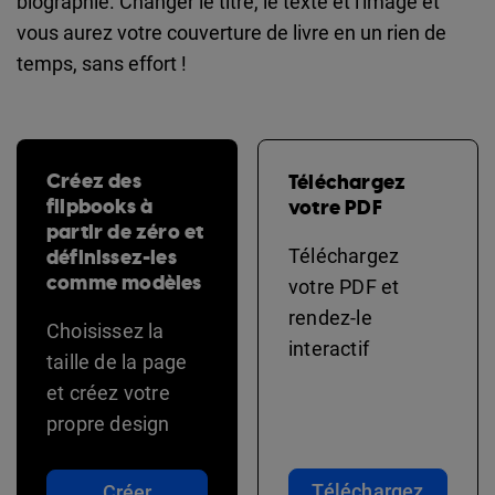
biographie. Changer le titre, le texte et l'image et
vous aurez votre couverture de livre en un rien de
temps, sans effort !
Créez des
Téléchargez
flipbooks à
votre PDF
partir de zéro et
définissez-les
Téléchargez
comme modèles
votre PDF et
rendez-le
Choisissez la
interactif
taille de la page
et créez votre
propre design
Téléchargez
Créer