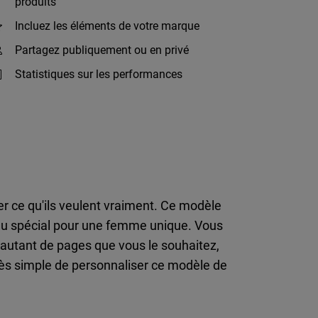
produits
Incluez les éléments de votre marque
Partagez publiquement ou en privé
Statistiques sur les performances
er ce qu'ils veulent vraiment. Ce modèle
eau spécial pour une femme unique. Vous
autant de pages que vous le souhaitez,
très simple de personnaliser ce modèle de