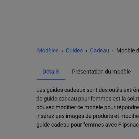
Modèles
Guides
Cadeau
Modèle d
Détails
Présentation du modèle
Les guides cadeaux sont des outils extrêm
de guide cadeau pour femmes est la solut
pouvez modifier ce modèle pour répondre 
insérez des images de produits et modifie
guide cadeau pour femmes avec Flipsnack