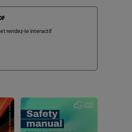
DF
t rendez-le interactif