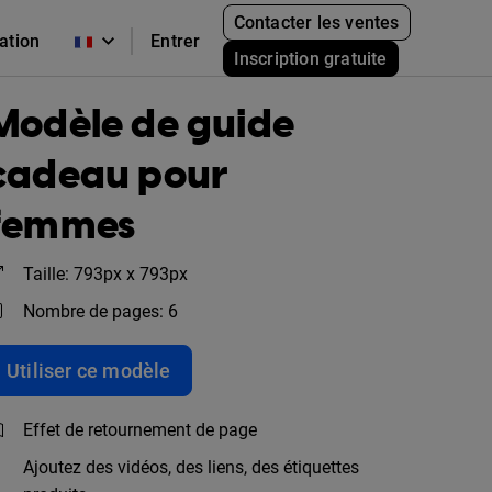
Contacter les ventes
cation
Entrer
Inscription gratuite
Modèle de guide
cadeau pour
femmes
Taille: 793px x 793px
Nombre de pages: 6
Utiliser ce modèle
Effet de retournement de page
Ajoutez des vidéos, des liens, des étiquettes