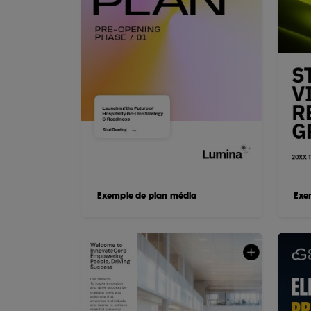
Exemple de plan média
Exe