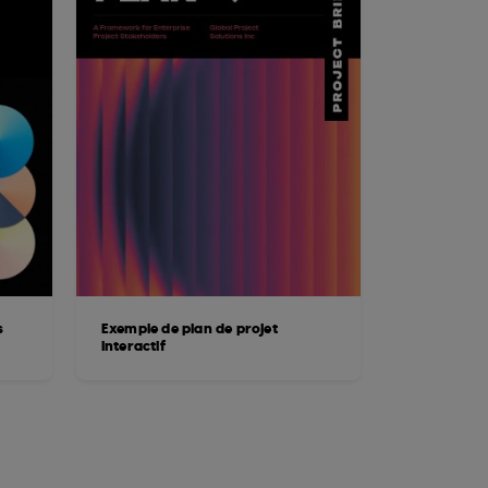
s
Exemple de plan de projet
interactif