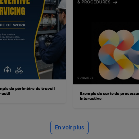
mple de périmètre de travail
ractif
Exemple de carte de processu
interactive
En voir plus