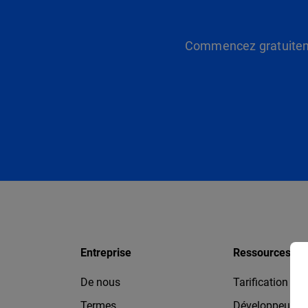
Commencez gratuitemen
Entreprise
Ressources
De nous
Tarification
Termes
Développeurs