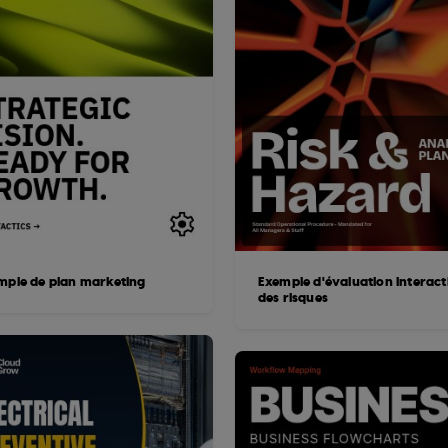
mple de plan marketing
Exemple d'évaluation interact
des risques