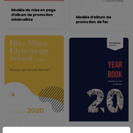
Modèle de mise en page
d'album de promotion
Modèle d'album de
minimaliste
promotion de fac
Modèle d'album de
Modèle d'album de
promotion d'école