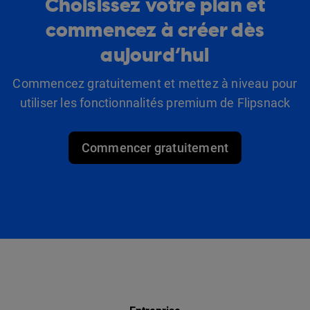
Choisissez votre plan et
commencez à créer dès
aujourd’hui
Commencez gratuitement et mettez à niveau pour
utiliser les fonctionnalités premium de Flipsnack
Commencer gratuitement