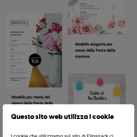
Modello elegante per
menù della Festa della
mamma
Modello per menù del
giorno della Festa della
mamma
Questo sito web utilizza i cookie
I cookie che utilizziamo sul sito di Flipsnack ci