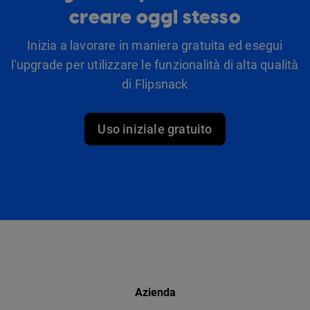
creare oggi stesso
Inizia a lavorare in maniera gratuita ed esegui
l'upgrade per utilizzare le funzionalità di alta qualità
di Flipsnack
Uso iniziale gratuito
Azienda