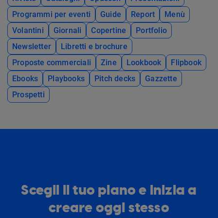
Programmi per eventi
Guide
Report
Menù
Volantini
Giornali
Copertine
Portfolio
Newsletter
Libretti e brochure
Proposte commerciali
Zine
Lookbook
Flipbook
Ebooks
Playbooks
Pitch decks
Gazzette
Prospetti
Scegli il tuo piano e inizia a
creare oggi stesso