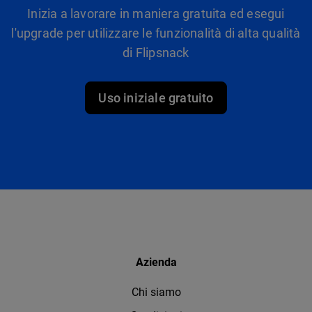
Inizia a lavorare in maniera gratuita ed esegui
l'upgrade per utilizzare le funzionalità di alta qualità
di Flipsnack
Uso iniziale gratuito
Azienda
Chi siamo