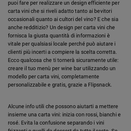
puoi fare per realizzare un design efficiente per
carta vini che si riveli adatto tanto ai bevitori
occasionali quanto ai cultori del vino? E che sia
anche redditizio? Un design per carta vini che
fornisca la giusta quantità di informazioni è
vitale per qualsiasi locale perché può aiutare i
clienti più incerti a compiere la scelta corretta.
Ecco qualcosa che ti tornerà sicuramente utile:
creare il tuo menù per wine bar utilizzando un
modello per carta vini, completamente
personalizzabile e gratis, grazie a Flipsnack.
Alcune info utili che possono aiutarti a mettere
insieme una carta vini: inizia con rossi, bianchi e
rosé. Evita la confusione separando i vini
frizzanti e quelli da dessert da tutto il resto. Se