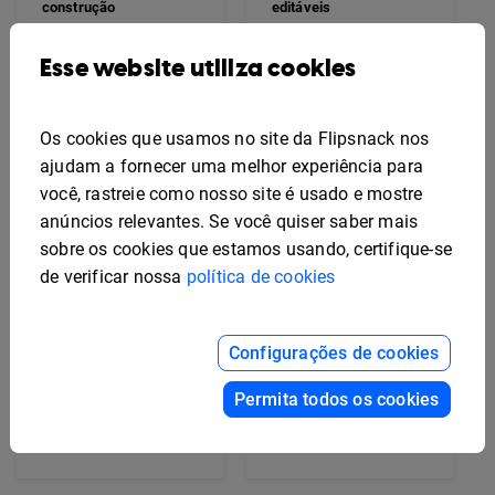
construção
editáveis
Esse website utiliza cookies
Os cookies que usamos no site da Flipsnack nos
ajudam a fornecer uma melhor experiência para
você, rastreie como nosso site é usado e mostre
anúncios relevantes. Se você quiser saber mais
sobre os cookies que estamos usando, certifique-se
de verificar nossa
política de cookies
Configurações de cookies
Permita todos os cookies
Modelo de catálogo de
Modelo de catálogo de
produtos de bebidas
produtos de moda
editável
editável