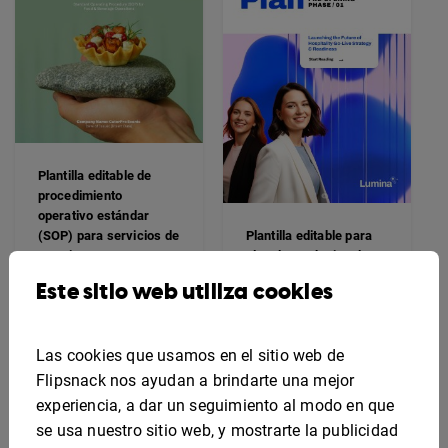
Plantilla editable de
procedimiento
operativo estándar
(SOP) para servicios de
Plantilla editable para
catering
plan de marketing de
apertura de hotel
Este sitio web utiliza cookies
Las cookies que usamos en el sitio web de
Flipsnack nos ayudan a brindarte una mejor
experiencia, a dar un seguimiento al modo en que
se usa nuestro sitio web, y mostrarte la publicidad