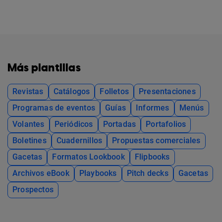
Más plantillas
Revistas
Catálogos
Folletos
Presentaciones
Programas de eventos
Guías
Informes
Menús
Volantes
Periódicos
Portadas
Portafolios
Boletines
Cuadernillos
Propuestas comerciales
Gacetas
Formatos Lookbook
Flipbooks
Archivos eBook
Playbooks
Pitch decks
Gacetas
Prospectos